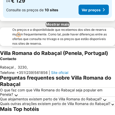
€ 129
De
Consulte os preços de
10 sites
Ver preços
Mostrar mais
Os preços e a disponibilidade que recebemos dos sites de reserva
mudam frequentemente. Como tal, pode haver diferenças entre as
ofertas que consulta no trivago e os preços que estão disponíveis
nos sites de reserva.
Villa Romana do Rabaçal (Penela, Portugal)
Contacto
Rabaçal
,
3230
,
Telefone
:
+351(239)561856
|
Site oficial
Perguntas frequentes sobre Villa Romana do
Rabaçal
O que faz com que Villa Romana do Rabaçal seja popular em
Penela?
Que alojamentos existem perto de Villa Romana do Rabaçal?
Quais outras atrações existem perto de Villa Romana do Rabaçal?
Mais Top hotéis