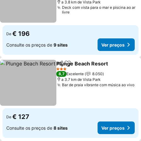
a 3.8 km de Vista Park
Deck com vista para o mar e piscina ao ar
livre
€ 196
De
Consulte os preços de
9 sites
Ver preços
Plunge Beach Resort
Partilhar
Adicionar aos favoritos
3 Estrelas
8,7
Excelente
8.050
a 3.7 km de Vista Park
Bar de praia vibrante com música ao vivo
€ 127
De
Consulte os preços de
8 sites
Ver preços