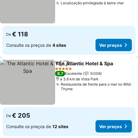
Localização privilegiada à beira-mar
€ 118
De
Consulte os preços de
4 sites
Ver preços
The Atlantic Hotel & Spa
Partilhar
Adicionar aos favoritos
5 Estrelas
8,7
Excelente
9.006
a 3.6 km de Vista Park
Restaurante de frente para o mar no Wild
Thyme
€ 205
De
Consulte os preços de
12 sites
Ver preços