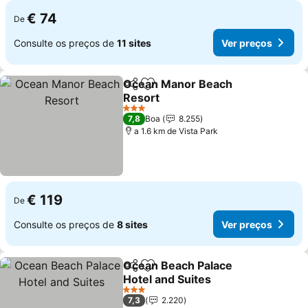
€ 74
De
Consulte os preços de
11 sites
Ver preços
Ocean Manor Beach
Partilhar
Adicionar aos favoritos
Resort
3 Estrelas
7,8
Boa
8.255
a 1.6 km de Vista Park
€ 119
De
Consulte os preços de
8 sites
Ver preços
Ocean Beach Palace
Partilhar
Adicionar aos favoritos
Hotel and Suites
3 Estrelas
7,3
2.220