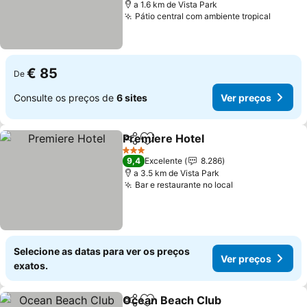
a 1.6 km de Vista Park
Pátio central com ambiente tropical
€ 85
De
Consulte os preços de
6 sites
Ver preços
Premiere Hotel
Partilhar
Adicionar aos favoritos
3 Estrelas
9,4
Excelente
8.286
a 3.5 km de Vista Park
Bar e restaurante no local
Selecione as datas para ver os preços
Ver preços
exatos.
Ocean Beach Club
Partilhar