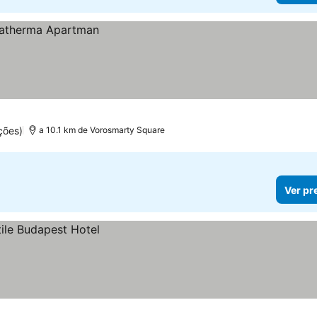
ções)
a 10.1 km de Vorosmarty Square
Ver pr