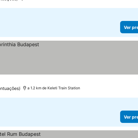
Ver pr
ontuações)
a 1.2 km de Keleti Train Station
Ver pr