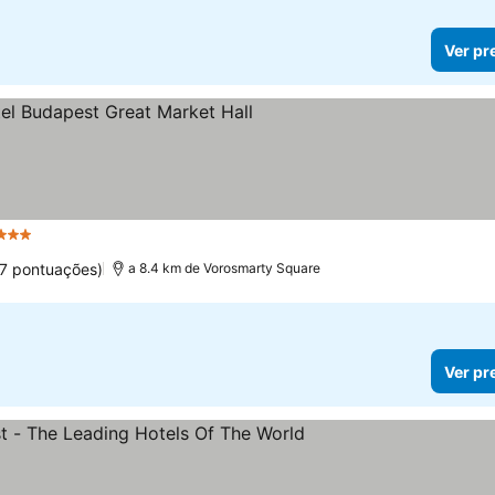
Ver pr
3 Estrelas
7 pontuações)
a 8.4 km de Vorosmarty Square
Ver pr