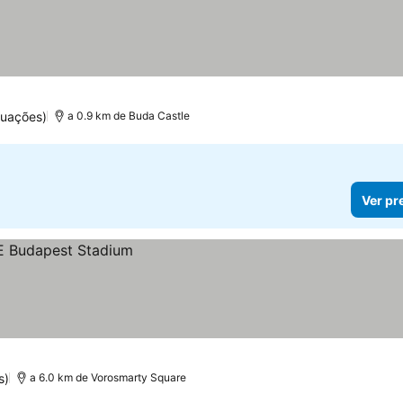
tuações)
a 0.9 km de Buda Castle
Ver pr
s)
a 6.0 km de Vorosmarty Square