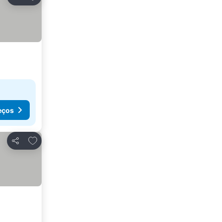
Partilhar
eços
Adicionar aos favoritos
Partilhar