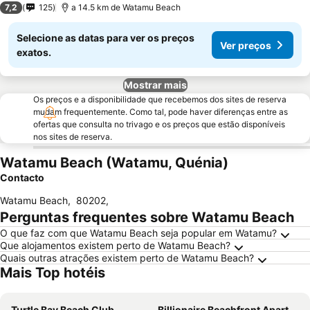
7,2
125
a 14.5 km de Watamu Beach
Selecione as datas para ver os preços
Ver preços
exatos.
Mostrar mais
Os preços e a disponibilidade que recebemos dos sites de reserva
mudam frequentemente. Como tal, pode haver diferenças entre as
ofertas que consulta no trivago e os preços que estão disponíveis
nos sites de reserva.
Watamu Beach (Watamu, Quénia)
Contacto
Watamu Beach
,
80202
,
Perguntas frequentes sobre Watamu Beach
O que faz com que Watamu Beach seja popular em Watamu?
Que alojamentos existem perto de Watamu Beach?
Quais outras atrações existem perto de Watamu Beach?
Mais Top hotéis
Turtle Bay Beach Club
Billionaire Beachfront Apartments