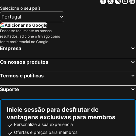
Facebook
Twitter
Insta
Yo
Selecione o seu país
Adicionar no Google
Encontre facilmente os nossos
resultados: adicione o trivago como
fonte preferencial no Google.
Empresa
Os nossos produtos
Termos e políticas
Suporte
Inicie sessão para desfrutar de
vantagens exclusivas para membros
Personalize a sua experiência
Ofertas e preços para membros