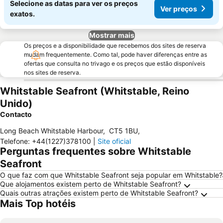
Selecione as datas para ver os preços
Ver preços
exatos.
Mostrar mais
Os preços e a disponibilidade que recebemos dos sites de reserva
mudam frequentemente. Como tal, pode haver diferenças entre as
ofertas que consulta no trivago e os preços que estão disponíveis
nos sites de reserva.
Whitstable Seafront (Whitstable, Reino
Unido)
Contacto
Long Beach Whitstable Harbour
,
CT5 1BU
,
Telefone
:
+44(1227)378100
|
Site oficial
Perguntas frequentes sobre Whitstable
Seafront
O que faz com que Whitstable Seafront seja popular em Whitstable?
Que alojamentos existem perto de Whitstable Seafront?
Quais outras atrações existem perto de Whitstable Seafront?
Mais Top hotéis