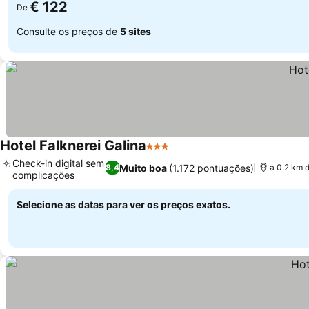
€ 122
De
Consulte os preços de
5 sites
Hotel Falknerei Galina
3 Estrelas
Check-in digital sem
Muito boa
(1.172 pontuações)
8,4
a 0.2 km 
complicações
Selecione as datas para ver os preços exatos.