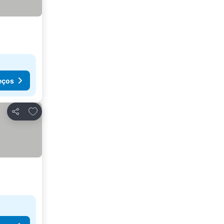
eços
Adicionar aos favoritos
Partilhar