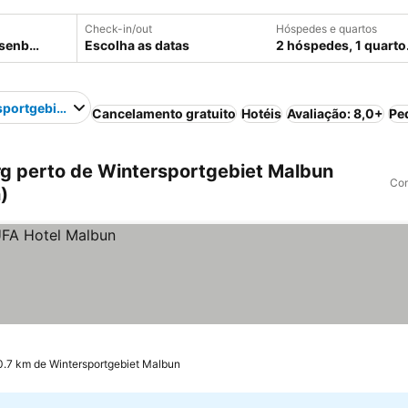
Check-in/out
Hóspedes e quartos
Escolha as datas
2 hóspedes, 1 quarto
sportgebiet Malbun
Cancelamento gratuito
Hotéis
Avaliação: 8,0+
Pe
g perto de Wintersportgebiet Malbun
Com
)
0.7 km de Wintersportgebiet Malbun