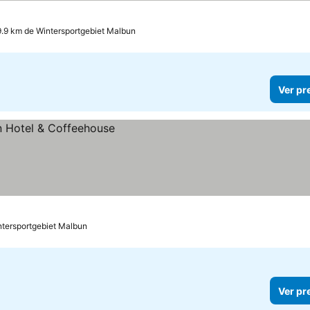
9.9 km de Wintersportgebiet Malbun
Ver pr
ntersportgebiet Malbun
Ver pr