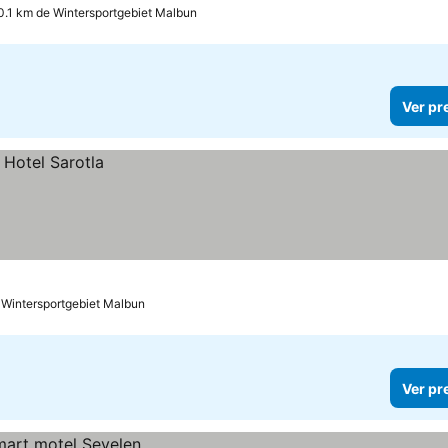
0.1 km de Wintersportgebiet Malbun
Ver pr
 Wintersportgebiet Malbun
Ver pr