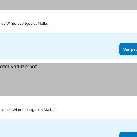
 de Wintersportgebiet Malbun
Ver pr
1 km de Wintersportgebiet Malbun