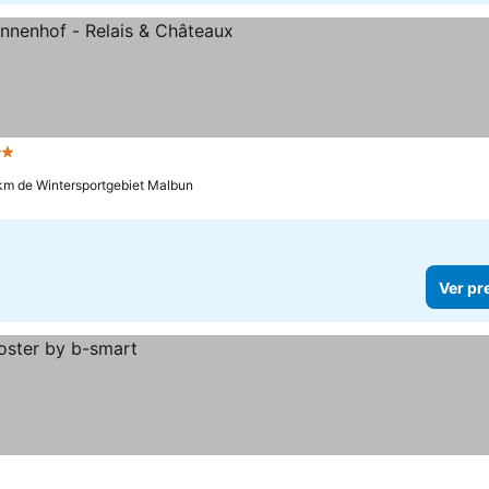
relas
 km de Wintersportgebiet Malbun
Ver pr