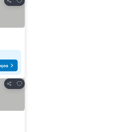
Partilhar
eços
Adicionar aos favoritos
Partilhar