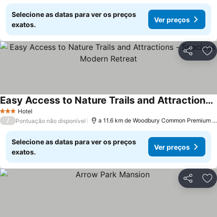
Selecione as datas para ver os preços
Ver preços
exatos.
Partilhar
Ad
Easy Access to Nature Trails and Attractions - Spacious Modern Retreat
Hotel
3 Estrelas
/
a 11.6 km de Woodbury Common Premium Outlets
Pontuação não disponível
Selecione as datas para ver os preços
Ver preços
exatos.
Partilhar
Ad