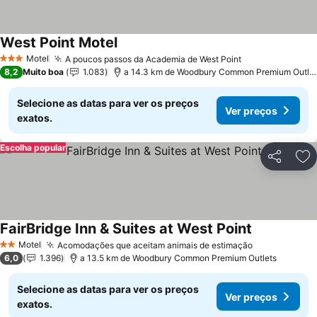
West Point Motel
Motel
A poucos passos da Academia de West Point
3 Estrelas
8,2
Muito boa
1.083
a 14.3 km de Woodbury Common Premium Outlets
Selecione as datas para ver os preços
Ver preços
exatos.
Escolha popular
Partilhar
Ad
FairBridge Inn & Suites at West Point
Motel
Acomodações que aceitam animais de estimação
2 Estrelas
6,0
1.396
a 13.5 km de Woodbury Common Premium Outlets
Selecione as datas para ver os preços
Ver preços
exatos.