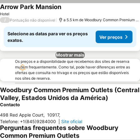
Arrow Park Mansion
Hotel
/
a 5.5 km de Woodbury Common Premium Outlets
Pontuação não disponível
Selecione as datas para ver os preços
Ver preços
exatos.
Mostrar mais
Os preços e a disponibilidade que recebemos dos sites de reserva
mudam frequentemente. Como tal, pode haver diferenças entre as
ofertas que consulta no trivago e os preços que estão disponíveis
nos sites de reserva.
Woodbury Common Premium Outlets (Central
Valley, Estados Unidos da América)
Contacto
498 Red Apple Court
,
10917
,
Telefone
:
+1(845)9284000
|
Site oficial
Perguntas frequentes sobre Woodbury
Common Premium Outlets