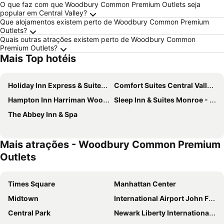
O que faz com que Woodbury Common Premium Outlets seja
popular em Central Valley?
Que alojamentos existem perto de Woodbury Common Premium
Outlets?
Quais outras atrações existem perto de Woodbury Common
Premium Outlets?
Mais Top hotéis
Holiday Inn Express & Suites Peekskill-lower Hudson Valley By Ihg
Comfort Suites Central Valley - Woodbury
Hampton Inn Harriman Woodbury
Sleep Inn & Suites Monroe - Woodbury
The Abbey Inn & Spa
Mais atrações - Woodbury Common Premium
Outlets
Times Square
Manhattan Center
Midtown
International Airport John F. Kennedy
Central Park
Newark Liberty International Airport