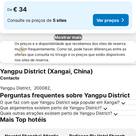
€ 34
De
Consulte os preços de
5 sites
Ver preços
Mostrar mais
Os preços e a disponibilidade que recebemos dos sites de reserva
mudam frequentemente. Como tal, pode haver diferenças entre as
ofertas que consulta no trivago e os preços que estão disponíveis
nos sites de reserva.
Yangpu District (Xangai, China)
Contacto
Yangpu District
,
200082
,
Perguntas frequentes sobre Yangpu District
O que faz com que Yangpu District seja popular em Xangai?
Que alojamentos existem perto de Yangpu District?
Quais outras atrações existem perto de Yangpu District?
Mais Top hotéis
Novotel Shanghai Atlantis
Radisson Blu Hotel Shanghai New World