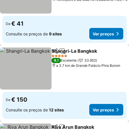
€ 41
De
Consulte os preços de
9 sites
Ver preços
Shangri-La Bangkok
Partilhar
Adicionar aos favoritos
5 Estrelas
9,1
Excelente
33.952
a 3.7 km de Grande Palácio Phra Borom
€ 150
De
Consulte os preços de
12 sites
Ver preços
Riva Arun Bangkok