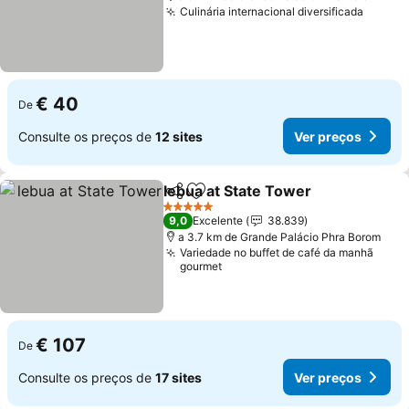
Culinária internacional diversificada
€ 40
De
Consulte os preços de
12 sites
Ver preços
lebua at State Tower
Partilhar
Adicionar aos favoritos
5 Estrelas
9,0
Excelente
38.839
a 3.7 km de Grande Palácio Phra Borom
Variedade no buffet de café da manhã
gourmet
€ 107
De
Consulte os preços de
17 sites
Ver preços