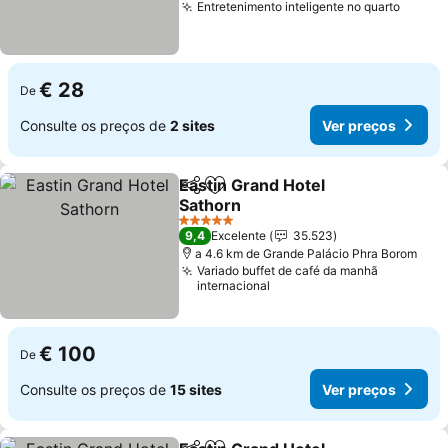
Entretenimento inteligente no quarto
€ 28
De
Consulte os preços de
2 sites
Ver preços
Eastin Grand Hotel
Partilhar
Adicionar aos favoritos
Sathorn
5 Estrelas
9,4
Excelente
35.523
a 4.6 km de Grande Palácio Phra Borom
Variado buffet de café da manhã
internacional
€ 100
De
Consulte os preços de
15 sites
Ver preços