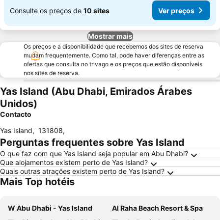
Consulte os preços de
10 sites
Ver preços
Mostrar mais
Os preços e a disponibilidade que recebemos dos sites de reserva
mudam frequentemente. Como tal, pode haver diferenças entre as
ofertas que consulta no trivago e os preços que estão disponíveis
nos sites de reserva.
Yas Island (Abu Dhabi, Emirados Árabes
Unidos)
Contacto
Yas Island
,
131808
,
Perguntas frequentes sobre Yas Island
O que faz com que Yas Island seja popular em Abu Dhabi?
Que alojamentos existem perto de Yas Island?
Quais outras atrações existem perto de Yas Island?
Mais Top hotéis
W Abu Dhabi - Yas Island
Al Raha Beach Resort & Spa