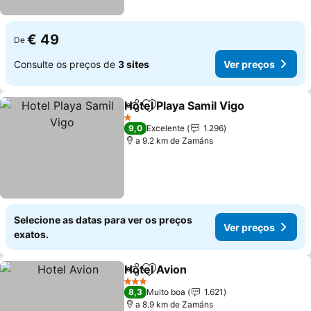
€ 49
De
Consulte os preços de
3 sites
Ver preços
Hotel Playa Samil Vigo
Partilhar
Adicionar aos favoritos
1 Estrelas
9,0
Excelente
1.296
a 9.2 km de Zamáns
Selecione as datas para ver os preços
Ver preços
exatos.
Hotel Avion
Partilhar
Adicionar aos favoritos
3 Estrelas
8,3
Muito boa
1.621
a 8.9 km de Zamáns