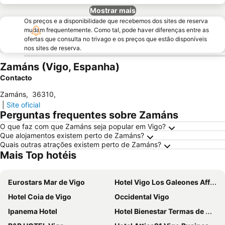
Mostrar mais
Os preços e a disponibilidade que recebemos dos sites de reserva
mudam frequentemente. Como tal, pode haver diferenças entre as
ofertas que consulta no trivago e os preços que estão disponíveis
nos sites de reserva.
Zamáns (Vigo, Espanha)
Contacto
Zamáns
,
36310
,
|
Site oficial
Perguntas frequentes sobre Zamáns
O que faz com que Zamáns seja popular em Vigo?
Que alojamentos existem perto de Zamáns?
Quais outras atrações existem perto de Zamáns?
Mais Top hotéis
Eurostars Mar de Vigo
Hotel Vigo Los Galeones Affiliated by Meliá
Hotel Coia de Vigo
Occidental Vigo
Ipanema Hotel
Hotel Bienestar Termas de Moncao