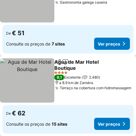
Gastronomia galega caseira
€ 51
De
Consulte os preços de
7 sites
Ver preços
Agua de Mar Hotel
Partilhar
Adicionar aos favoritos
Boutique
4 Estrelas
9,1
Excelente
2.480
a 8.9 km de Zamáns
Terraço na cobertura com hidromassagem
€ 62
De
Consulte os preços de
15 sites
Ver preços