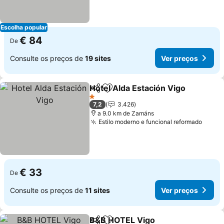
Escolha popular
€ 84
De
Consulte os preços de
19 sites
Ver preços
Hotel Alda Estación Vigo
Partilhar
Adicionar aos favoritos
1 Estrelas
7,2
3.426
a 9.0 km de Zamáns
Estilo moderno e funcional reformado
€ 33
De
Consulte os preços de
11 sites
Ver preços
B&B HOTEL Vigo