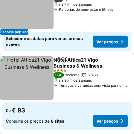
a 8.7 km de Zamáns
Parcerias de bem-estar e fitness
Escolha popular
Selecione as datas para ver os preços
Ver preços
exatos.
Hotel Attica21 Vigo
Partilhar
Adicionar aos favoritos
Business & Wellness
4 Estrelas
9,4
Excelente
6.812
a 9.9 km de Zamáns
Terraços e varandas com vista para o mar
€ 83
De
Consulte os preços de
8 sites
Ver preços