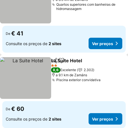
Quartos superiores com banheiras de
hidromassagem
€ 41
De
Consulte os preços de
2 sites
Ver preços
La Suite Hotel
Partilhar
Adicionar aos favoritos
2 Estrelas
8,6
Excelente
2.302
a 9.1 km de Zamáns
Piscina exterior convidativa
€ 60
De
Consulte os preços de
2 sites
Ver preços