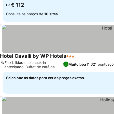
€ 112
De
Consulte os preços de
10 sites
Hotel Cavalli by WP Hotels
3 Estrelas
Flexibilidade no check-in
Muito boa
(1.621 pontuaçõ
8,0
antecipado, Buffet de café da
manhã fresco
Selecione as datas para ver os preços exatos.