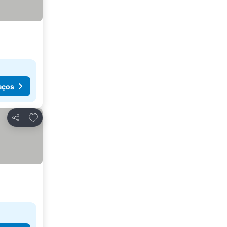
eços
Adicionar aos favoritos
Partilhar