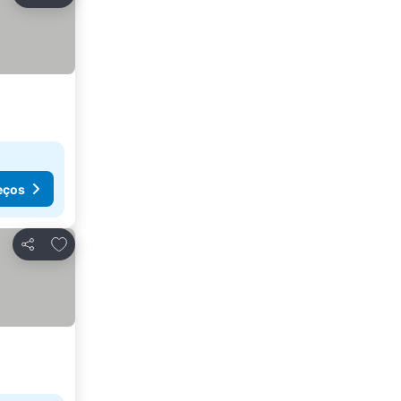
Partilhar
eços
Adicionar aos favoritos
Partilhar