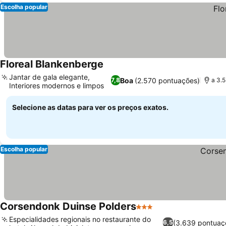
Escolha popular
Floreal Blankenberge
Jantar de gala elegante,
Boa
(2.570 pontuações)
7,8
a 3.
Interiores modernos e limpos
Selecione as datas para ver os preços exatos.
Escolha popular
Corsendonk Duinse Polders
3 Estrelas
Especialidades regionais no restaurante do
(3.639 pontuaç
6,5