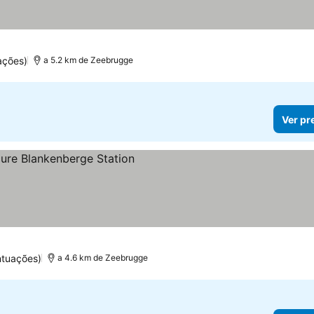
ações)
a 5.2 km de Zeebrugge
Ver pr
ntuações)
a 4.6 km de Zeebrugge