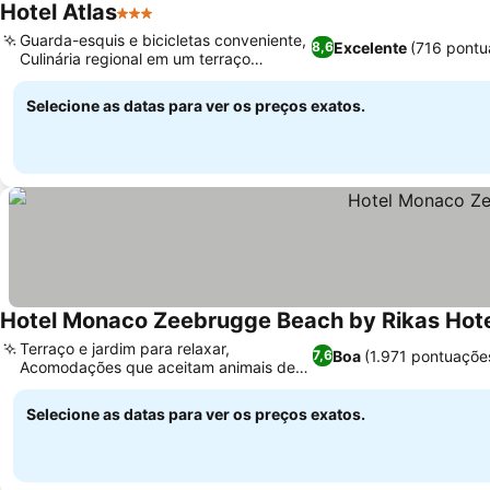
Hotel Atlas
3 Estrelas
Guarda-esquis e bicicletas conveniente,
Excelente
(716 pontu
8,6
Culinária regional em um terraço
ensolarado
Selecione as datas para ver os preços exatos.
Hotel Monaco Zeebrugge Beach by Rikas Hot
Terraço e jardim para relaxar,
Boa
(1.971 pontuaçõe
7,6
Acomodações que aceitam animais de
estimação
Selecione as datas para ver os preços exatos.