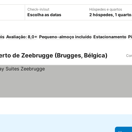
Check-in/out
Hóspedes e quartos
Escolha as datas
2 hóspedes, 1 quarto
éis
Avaliação: 8,0+
Pequeno-almoço incluído
Estacionamento
P
rto de Zeebrugge (Brugges, Bélgica)
Com