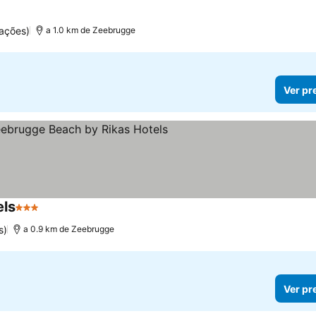
ações)
a 1.0 km de Zeebrugge
Ver pr
els
3 Estrelas
s)
a 0.9 km de Zeebrugge
Ver pr