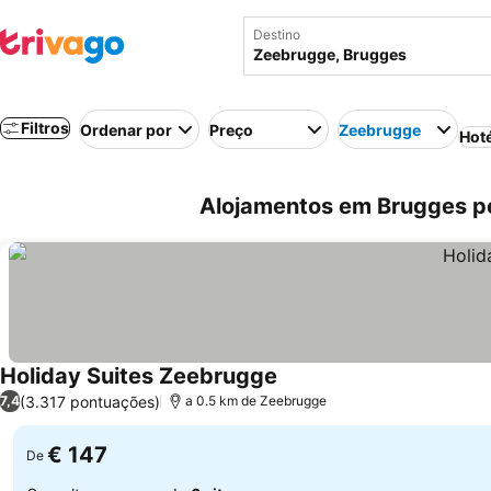
Destino
Filtros
Ordenar por
Preço
Zeebrugge
Hot
Alojamentos em Brugges pe
Holiday Suites Zeebrugge
(3.317 pontuações)
7,4
a 0.5 km de Zeebrugge
€ 147
De