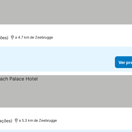
ões)
a 4.7 km de Zeebrugge
Ver pr
ações)
a 5.3 km de Zeebrugge