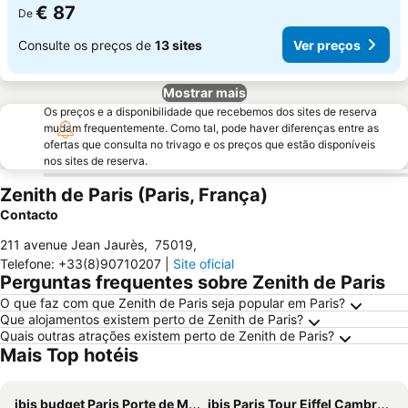
€ 87
De
Consulte os preços de
13 sites
Ver preços
Mostrar mais
Os preços e a disponibilidade que recebemos dos sites de reserva
mudam frequentemente. Como tal, pode haver diferenças entre as
ofertas que consulta no trivago e os preços que estão disponíveis
nos sites de reserva.
Zenith de Paris (Paris, França)
Contacto
211 avenue Jean Jaurès
,
75019
,
Telefone
:
+33(8)90710207
|
Site oficial
Perguntas frequentes sobre Zenith de Paris
O que faz com que Zenith de Paris seja popular em Paris?
Que alojamentos existem perto de Zenith de Paris?
Quais outras atrações existem perto de Zenith de Paris?
Mais Top hotéis
ibis budget Paris Porte de Montmartre
ibis Paris Tour Eiffel Cambronne 15ème