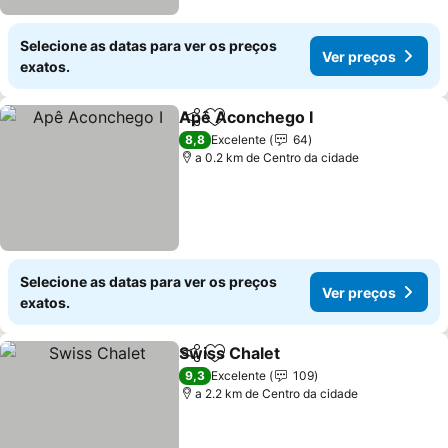
Selecione as datas para ver os preços
Ver preços
exatos.
Apê Aconchego I
Partilhar
Adicionar aos favoritos
Ver preç
8,8
Excelente
64
a 0.2 km de Centro da cidade
Selecione as datas para ver os preços
Ver preços
exatos.
Swiss Chalet
Partilhar
Adicionar aos favoritos
Ver preços
9,3
Excelente
109
a 2.2 km de Centro da cidade