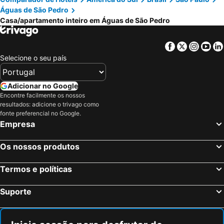
Águas de São Pedro
Casa/apartamento inteiro em Águas de São Pedro
Facebook
Twitter
Insta
Yo
Selecione o seu país
Adicionar no Google
Encontre facilmente os nossos
resultados: adicione o trivago como
fonte preferencial no Google.
Empresa
Os nossos produtos
Termos e políticas
Suporte