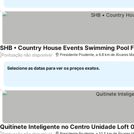
SHB • Country House Events Swimming Pool F
Pontuação não disponível
/
Presidente Prudente, a 6.8 km de Álvares 
Selecione as datas para ver os preços exatos.
Quitinete Inteligente no Centro Unidade Loft 
Pontuação não disponível
/
Presidente Prudente, a 10.5 km de Álvares