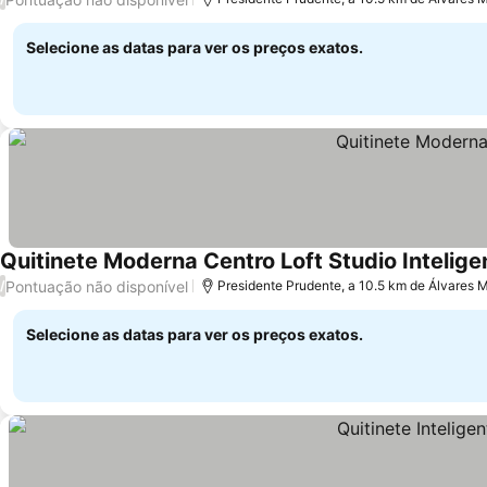
Selecione as datas para ver os preços exatos.
Quitinete Moderna Centro Loft Studio Intelige
Pontuação não disponível
/
Presidente Prudente, a 10.5 km de Álvares
Selecione as datas para ver os preços exatos.