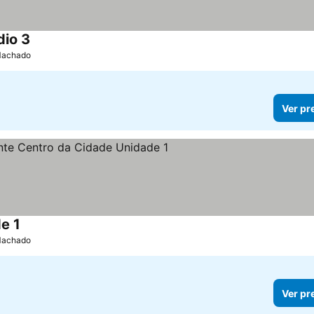
dio 3
Ver preços
 Machado
Ver pr
e 1
Ver preços
 Machado
Ver pr