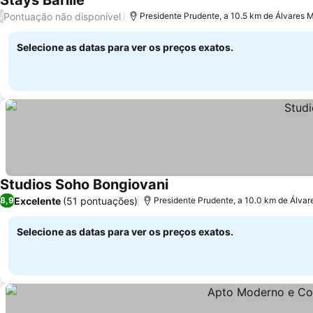
Stays Barille
Ver preços
Pontuação não disponível
/
Presidente Prudente, a 10.5 km de Álvares
Selecione as datas para ver os preços exatos.
Studios Soho Bongiovani
Ver preços
Excelente
(51 pontuações)
8,9
Presidente Prudente, a 10.0 km de Álva
Selecione as datas para ver os preços exatos.