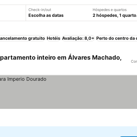
Check-in/out
Hóspedes e quartos
Escolha as datas
2 hóspedes, 1 quarto
ancelamento gratuito
Hotéis
Avaliação: 8,0+
Perto do centro da 
partamento inteiro em Álvares Machado,
Com