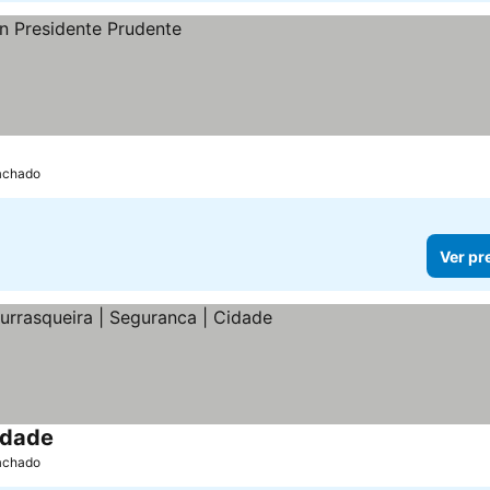
Machado
Ver pr
idade
Ver preços
Machado