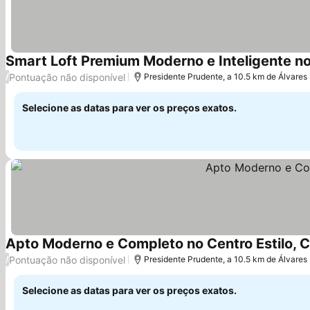
Smart Loft Premium Moderno e Inteligente n
Pontuação não disponível
/
Presidente Prudente, a 10.5 km de Álvare
Selecione as datas para ver os preços exatos.
Apto Moderno e Completo no Centro Estilo, 
Pontuação não disponível
/
Presidente Prudente, a 10.5 km de Álvare
Selecione as datas para ver os preços exatos.