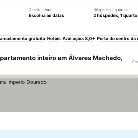
Check-in/out
Hóspedes e quartos
Escolha as datas
2 hóspedes, 1 quarto
ancelamento gratuito
Hotéis
Avaliação: 8,0+
Perto do centro da 
partamento inteiro em Álvares Machado,
Com