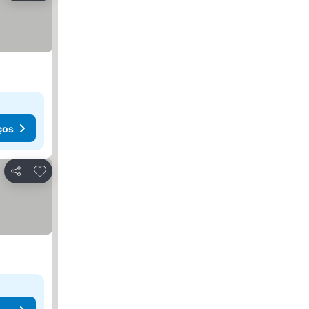
ços
Adicionar aos favoritos
Partilhar