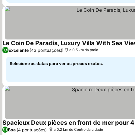
Le Coin De Paradis, Luxury Villa With Sea Vie
Excelente
(43 pontuações)
9,9
a 0.5 km da praia
Selecione as datas para ver os preços exatos.
Spacieux Deux pièces en front de mer pour 4
Boa
(4 pontuações)
7,8
a 0.2 km de Centro da cidade