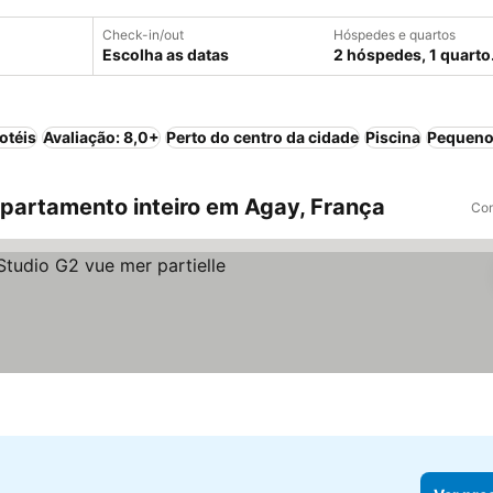
Check-in/out
Hóspedes e quartos
Escolha as datas
2 hóspedes, 1 quarto
otéis
Avaliação: 8,0+
Perto do centro da cidade
Piscina
Pequeno
artamento inteiro em Agay, França
Com
ços