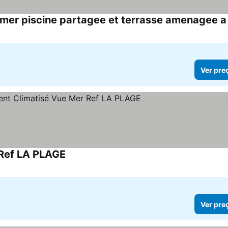
Ver pre
 Ref LA PLAGE
Ver preços
Ver pre