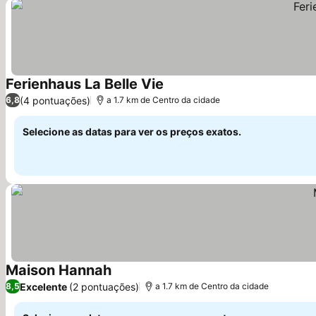
Ferienhaus La Belle Vie
Ver preços
(4 pontuações)
6,8
a 1.7 km de Centro da cidade
Selecione as datas para ver os preços exatos.
Maison Hannah
Ver preços
Excelente
(2 pontuações)
8,5
a 1.7 km de Centro da cidade