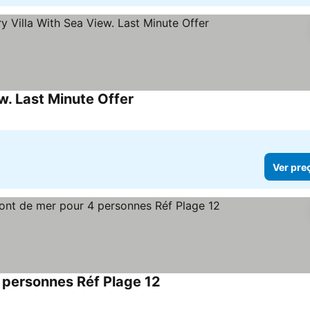
w. Last Minute Offer
Ver preços
Ver pre
 personnes Réf Plage 12
Ver preços