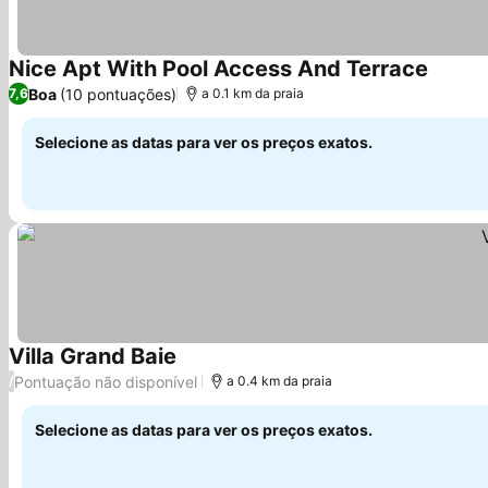
Nice Apt With Pool Access And Terrace
Ver pr
Boa
(10 pontuações)
7,6
a 0.1 km da praia
Selecione as datas para ver os preços exatos.
Villa Grand Baie
Ver preços
Pontuação não disponível
/
a 0.4 km da praia
Selecione as datas para ver os preços exatos.