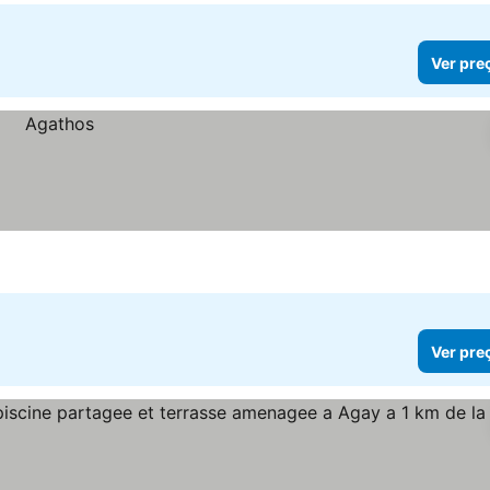
Ver pre
Ver pre