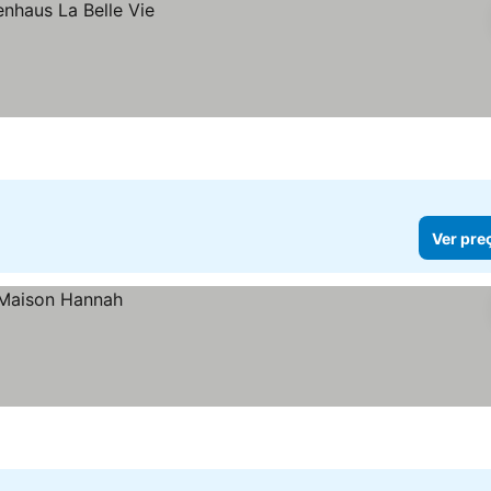
Ver pre