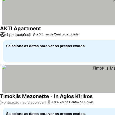
AKTI Apartment
(1 pontuações)
2,0
a 0.3 km de Centro da cidade
Selecione as datas para ver os preços exatos.
Timoklis Mezonette - In Agios Kirikos
Pontuação não disponível
/
a 0.4 km de Centro da cidade
Selecione as datas para ver os preços exatos.