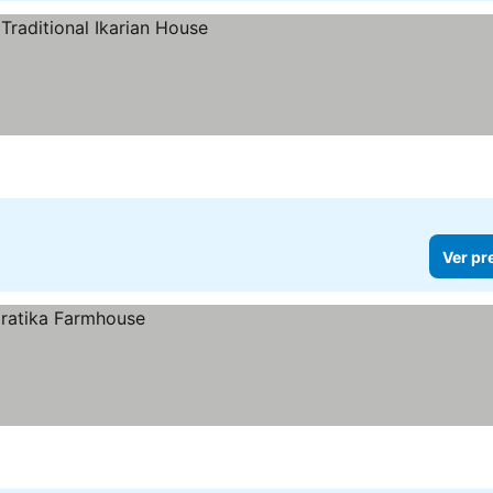
Ver pr