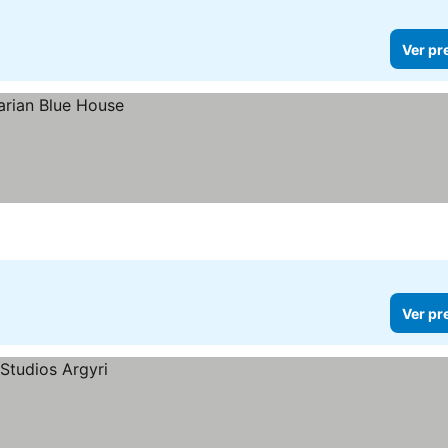
Ver pr
Ver pr