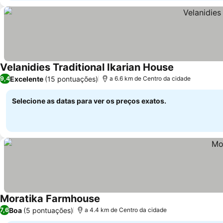
Velanidies Traditional Ikarian House
Excelente
(15 pontuações)
9,4
a 6.6 km de Centro da cidade
Selecione as datas para ver os preços exatos.
Moratika Farmhouse
Boa
(5 pontuações)
7,6
a 4.4 km de Centro da cidade