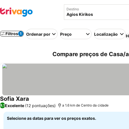
Destino
Filtros
1
Ordenar por
Preço
Localização
H
Compare preços de Casa/ap
Sofia Xara
Excelente
(12 pontuações)
9,1
a 1.6 km de Centro da cidade
Selecione as datas para ver os preços exatos.