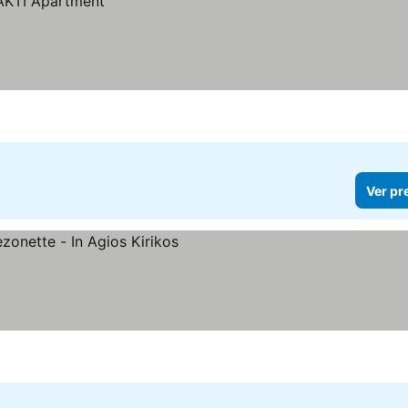
Ver pr