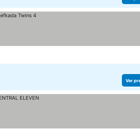
Ver pr