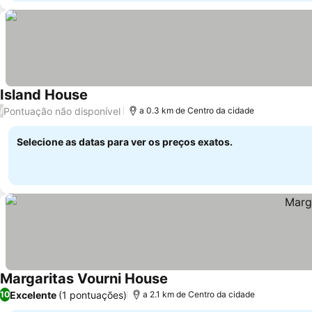
Island House
Ver preços
Pontuação não disponível
/
a 0.3 km de Centro da cidade
Selecione as datas para ver os preços exatos.
Margaritas Vourni House
Ver preços
Excelente
(1 pontuações)
10
a 2.1 km de Centro da cidade