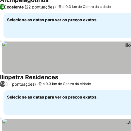
Archipelagotinos
Ver preços
Excelente
(22 pontuações)
10
a 0.3 km de Centro da cidade
Selecione as datas para ver os preços exatos.
Iliopetra Residences
Ver preços
(11 pontuações)
7,3
a 0.3 km de Centro da cidade
Selecione as datas para ver os preços exatos.