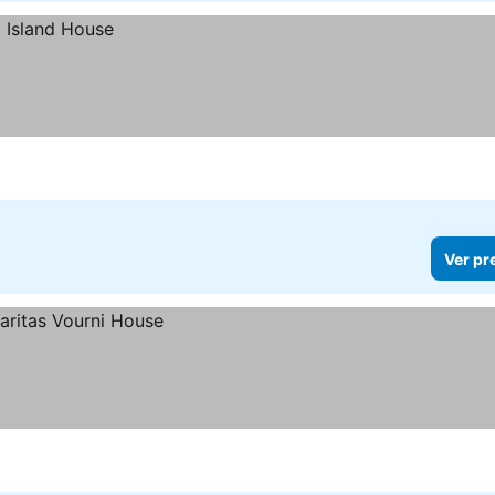
Ver pr