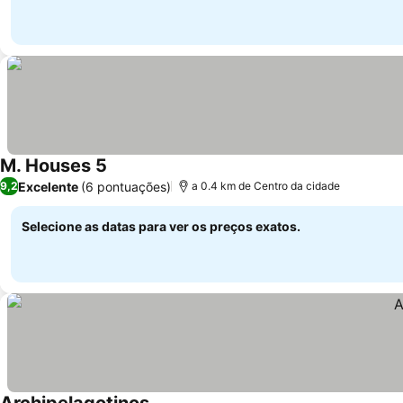
M. Houses 5
Ver preços
Excelente
(6 pontuações)
9,2
a 0.4 km de Centro da cidade
Selecione as datas para ver os preços exatos.