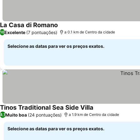
La Casa di Romano
Ver preços
Excelente
(7 pontuações)
10
a 0.1 km de Centro da cidade
Selecione as datas para ver os preços exatos.
Tinos Traditional Sea Side Villa
Ver preços
Muito boa
(24 pontuações)
8,1
a 1.9 km de Centro da cidade
Selecione as datas para ver os preços exatos.