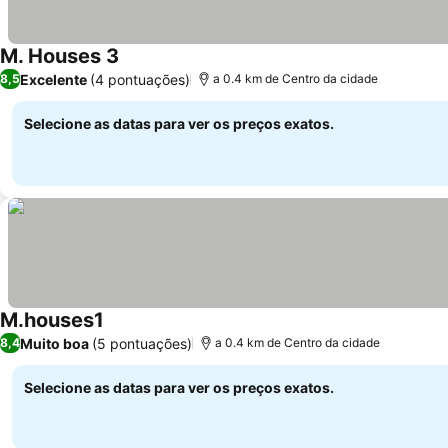
M. Houses 3
Ver preços
Excelente
(4 pontuações)
8,5
a 0.4 km de Centro da cidade
Selecione as datas para ver os preços exatos.
M.houses1
Ver preços
Muito boa
(5 pontuações)
8,4
a 0.4 km de Centro da cidade
Selecione as datas para ver os preços exatos.