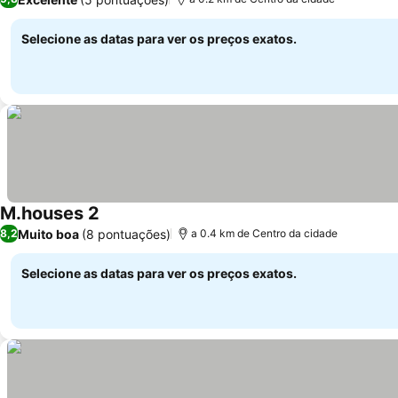
Selecione as datas para ver os preços exatos.
M.houses 2
Ver preços
Muito boa
(8 pontuações)
8,2
a 0.4 km de Centro da cidade
Selecione as datas para ver os preços exatos.