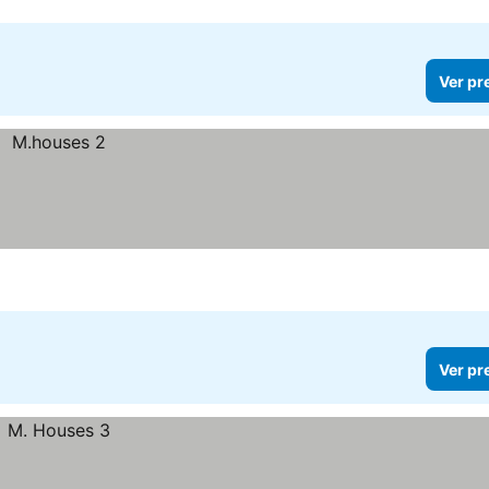
Ver pr
Ver pr