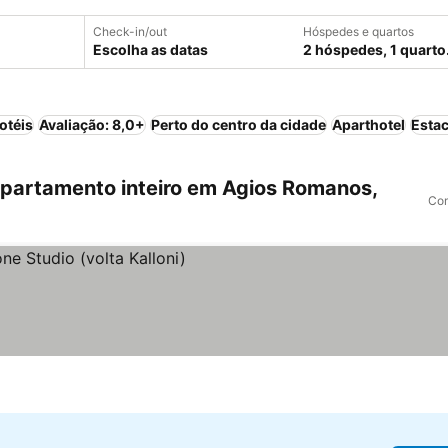
Check-in/out
Hóspedes e quartos
Escolha as datas
2 hóspedes, 1 quarto
otéis
Avaliação: 8,0+
Perto do centro da cidade
Aparthotel
Esta
partamento inteiro em Agios Romanos,
Com