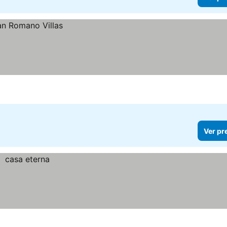
Ver pr