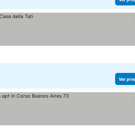
Ver pre
Ver preços