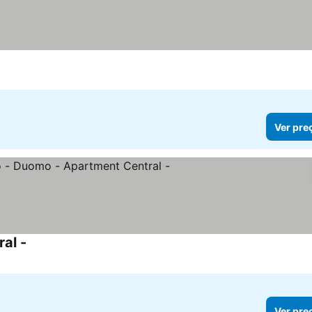
Ver pre
al -
Ver preços
Ver pre