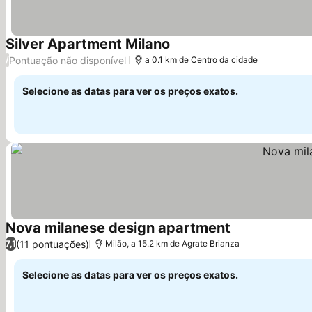
Silver Apartment Milano
Ver preços
Pontuação não disponível
/
a 0.1 km de Centro da cidade
Selecione as datas para ver os preços exatos.
Nova milanese design apartment
Ver preços
(11 pontuações)
7,1
Milão, a 15.2 km de Agrate Brianza
Selecione as datas para ver os preços exatos.