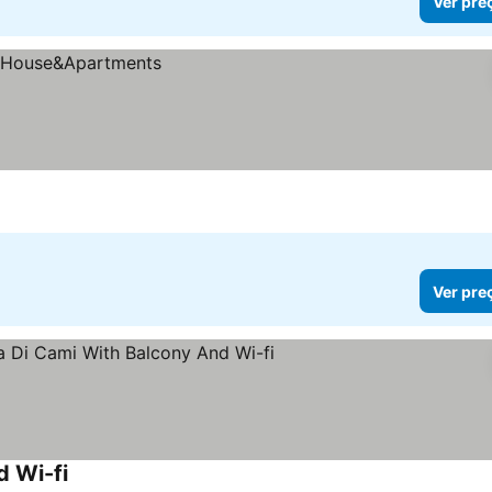
Ver pre
Ver pre
 Wi-fi
Ver preços