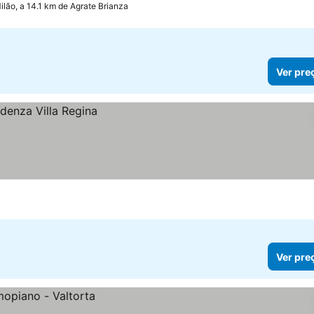
ilão, a 14.1 km de Agrate Brianza
Ver pre
Ver pre