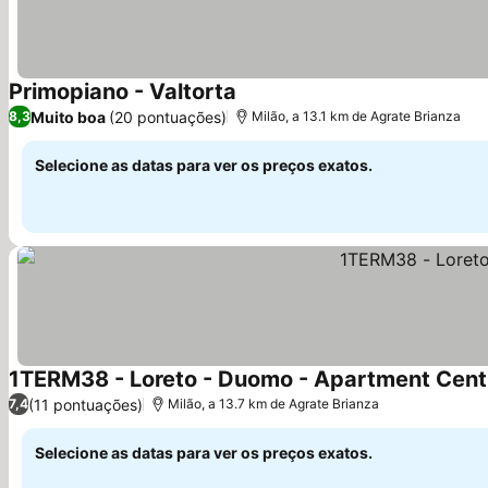
Primopiano - Valtorta
Ver preços
Muito boa
(20 pontuações)
8,3
Milão, a 13.1 km de Agrate Brianza
Selecione as datas para ver os preços exatos.
1TERM38 - Loreto - Duomo - Apartment Centr
(11 pontuações)
7,4
Milão, a 13.7 km de Agrate Brianza
Selecione as datas para ver os preços exatos.