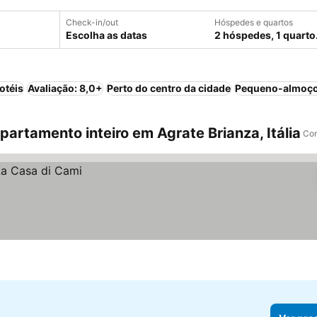
Check-in/out
Hóspedes e quartos
Escolha as datas
2 hóspedes, 1 quarto
otéis
Avaliação: 8,0+
Perto do centro da cidade
Pequeno-almoço
rtamento inteiro em Agrate Brianza, Itália
Com