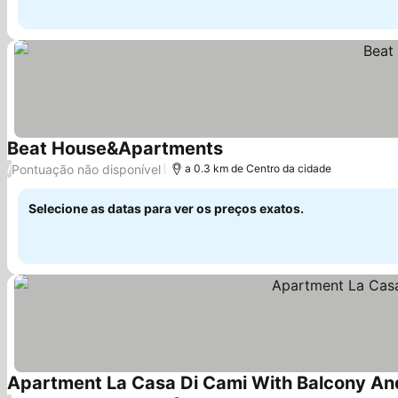
Beat House&Apartments
Ver preços
Pontuação não disponível
/
a 0.3 km de Centro da cidade
Selecione as datas para ver os preços exatos.
Apartment La Casa Di Cami With Balcony And