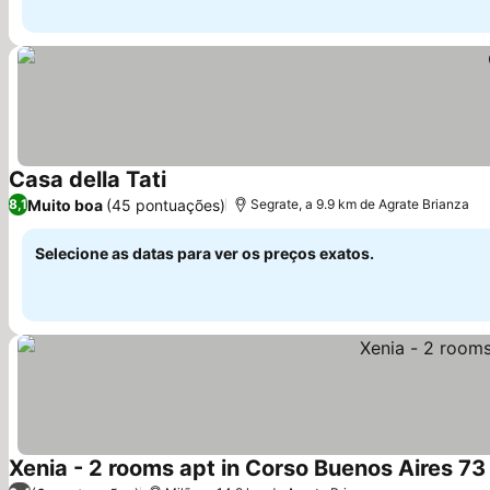
Casa della Tati
Ver preços
Muito boa
(45 pontuações)
8,1
Segrate, a 9.9 km de Agrate Brianza
Selecione as datas para ver os preços exatos.
Xenia - 2 rooms apt in Corso Buenos Aires 73