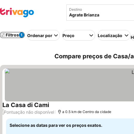
Destino
Filtros
1
Ordenar por
Preço
Localização
H
Compare preços de Casa/apa
La Casa di Cami
Ver preços
Pontuação não disponível
/
a 0.5 km de Centro da cidade
Selecione as datas para ver os preços exatos.