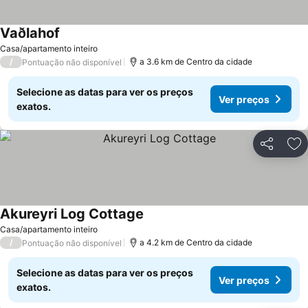
Vaðlahof
Casa/apartamento inteiro
/
a 3.6 km de Centro da cidade
Pontuação não disponível
Selecione as datas para ver os preços
Ver preços
exatos.
Partilhar
Ad
Akureyri Log Cottage
Casa/apartamento inteiro
/
a 4.2 km de Centro da cidade
Pontuação não disponível
Selecione as datas para ver os preços
Ver preços
exatos.