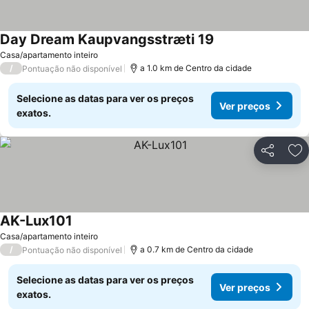
Day Dream Kaupvangsstræti 19
Casa/apartamento inteiro
/
a 1.0 km de Centro da cidade
Pontuação não disponível
Selecione as datas para ver os preços
Ver preços
exatos.
Partilhar
Ad
AK-Lux101
Casa/apartamento inteiro
/
a 0.7 km de Centro da cidade
Pontuação não disponível
Selecione as datas para ver os preços
Ver preços
exatos.