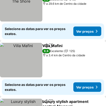
a 29.6 km de Centro da cidade
Selecione as datas para ver os preços
Ver preços
exatos.
Villa Mafini
Partilhar
Adicionar aos favoritos
Ver preços
9,6
Excelente
125
a 3.4 km de Centro da cidade
Selecione as datas para ver os preços
Ver preços
exatos.
Luxury stylish apartment
Partilhar
Adicionar aos favoritos