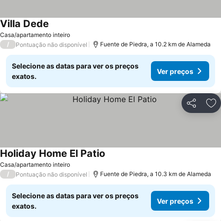
Villa Dede
Casa/apartamento inteiro
/
Fuente de Piedra, a 10.2 km de Alameda
Pontuação não disponível
Selecione as datas para ver os preços
Ver preços
exatos.
Partilhar
Ad
Holiday Home El Patio
Casa/apartamento inteiro
/
Fuente de Piedra, a 10.3 km de Alameda
Pontuação não disponível
Selecione as datas para ver os preços
Ver preços
exatos.