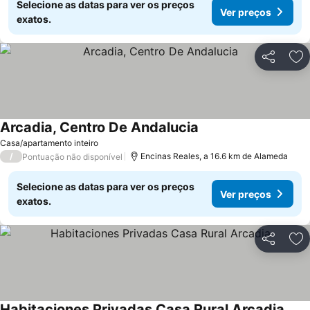
Selecione as datas para ver os preços
Ver preços
exatos.
Partilhar
Ad
Arcadia, Centro De Andalucia
Casa/apartamento inteiro
/
Encinas Reales, a 16.6 km de Alameda
Pontuação não disponível
Selecione as datas para ver os preços
Ver preços
exatos.
Partilhar
Ad
Habitaciones Privadas Casa Rural Arcadia