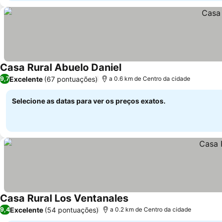
Casa Rural Abuelo Daniel
Ver preços
Excelente
(67 pontuações)
9,7
a 0.6 km de Centro da cidade
Selecione as datas para ver os preços exatos.
Casa Rural Los Ventanales
Ver preços
Excelente
(54 pontuações)
9,4
a 0.2 km de Centro da cidade