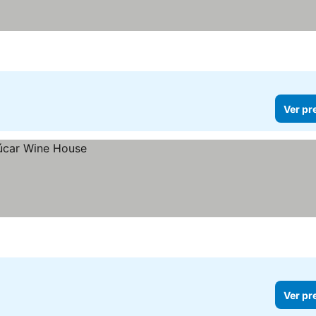
Ver pr
Ver pr