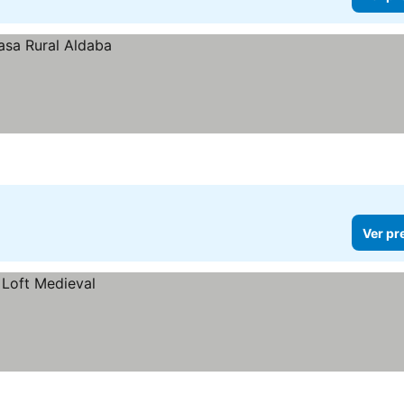
Ver pr