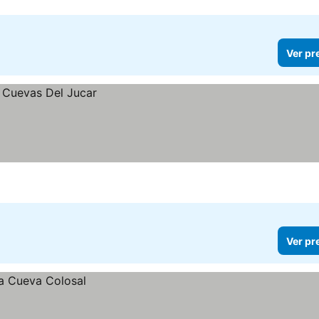
Ver pr
Ver pr