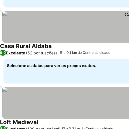
Casa Rural Aldaba
Ver preços
Excelente
(52 pontuações)
9,0
a 0.1 km de Centro da cidade
Selecione as datas para ver os preços exatos.
Loft Medieval
Ver preços
Excelente
(100 pontuações)
8,9
a 0.2 km de Centro da cidade