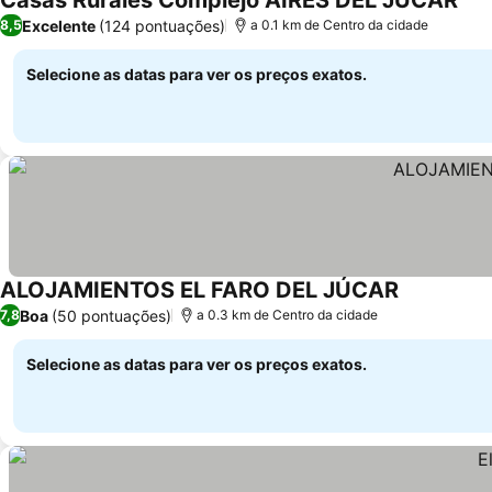
Casas Rurales Complejo AIRES DEL JÚCAR
Ver
Excelente
(124 pontuações)
8,5
a 0.1 km de Centro da cidade
Selecione as datas para ver os preços exatos.
ALOJAMIENTOS EL FARO DEL JÚCAR
Ver preços
Boa
(50 pontuações)
7,8
a 0.3 km de Centro da cidade
Selecione as datas para ver os preços exatos.