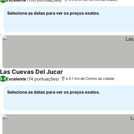
Selecione as datas para ver os preços exatos.
Las Cuevas Del Jucar
Ver preços
Excelente
(74 pontuações)
8,9
a 0.1 km de Centro da cidade
Selecione as datas para ver os preços exatos.