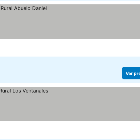
Ver pr