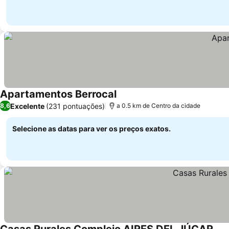
Apartamentos Berrocal
Ver preços
Excelente
(231 pontuações)
8,6
a 0.5 km de Centro da cidade
Selecione as datas para ver os preços exatos.