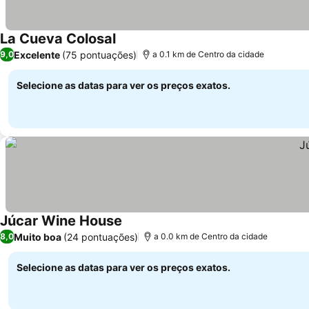
La Cueva Colosal
Ver preços
Excelente
(75 pontuações)
9,0
a 0.1 km de Centro da cidade
Selecione as datas para ver os preços exatos.
Júcar Wine House
Ver preços
Muito boa
(24 pontuações)
8,0
a 0.0 km de Centro da cidade
Selecione as datas para ver os preços exatos.