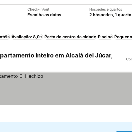
Check-in/out
Hóspedes e quartos
Escolha as datas
2 hóspedes, 1 quarto
otéis
Avaliação: 8,0+
Perto do centro da cidade
Piscina
Pequeno
artamento inteiro em Alcalá del Júcar,
Com