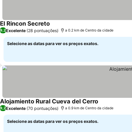
El Rincon Secreto
Ver preços
Excelente
(28 pontuações)
9,2
a 0.2 km de Centro da cidade
Selecione as datas para ver os preços exatos.
Alojamiento Rural Cueva del Cerro
Ver preços
Excelente
(70 pontuações)
9,2
a 0.9 km de Centro da cidade
Selecione as datas para ver os preços exatos.