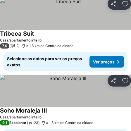
Partilhar
Ad
Tribeca Suit
Casa/apartamento inteiro
7,0
2
a 1.8 km de Centro da cidade
Selecione as datas para ver os preços
Ver preços
exatos.
Partilhar
Ad
Soho Moraleja III
Casa/apartamento inteiro
9,1
Excelente
23
a 1.8 km de Centro da cidade