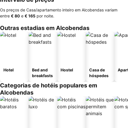
Os preços de Casa/apartamento inteiro em Alcobendas variam
entre
‎€ 80
e
‎€ 165
por noite.
Outras estadias em Alcobendas
Hotel
Bed and
Hostel
Casa de
Apar
breakfasts
hóspedes
Categorias de hotéis populares em
Alcobendas