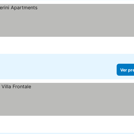
Ver pr