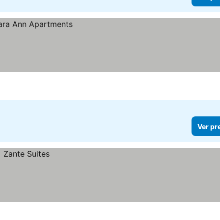
Ver pr