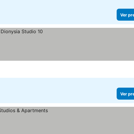
Ver pr
Ver pr