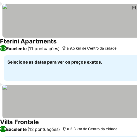
Fterini Apartments
Excelente
(11 pontuações)
9,5
a 9.5 km de Centro da cidade
Selecione as datas para ver os preços exatos.
Villa Frontale
Excelente
(12 pontuações)
9,8
a 3.3 km de Centro da cidade