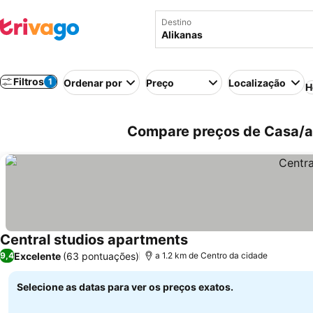
Destino
Filtros
1
Ordenar por
Preço
Localização
H
Compare preços de Casa/ap
Central studios apartments
Excelente
(63 pontuações)
9,4
a 1.2 km de Centro da cidade
Selecione as datas para ver os preços exatos.