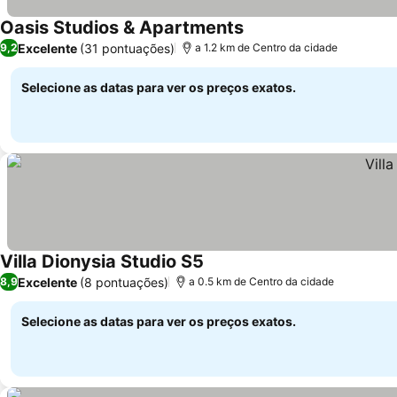
Oasis Studios & Apartments
Excelente
(31 pontuações)
9,2
a 1.2 km de Centro da cidade
Selecione as datas para ver os preços exatos.
Villa Dionysia Studio S5
Excelente
(8 pontuações)
8,9
a 0.5 km de Centro da cidade
Selecione as datas para ver os preços exatos.