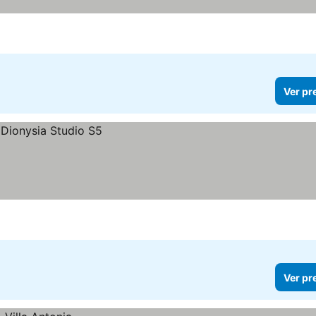
Ver pr
Ver pr