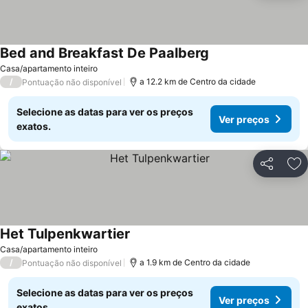
Bed and Breakfast De Paalberg
Casa/apartamento inteiro
/
a 12.2 km de Centro da cidade
Pontuação não disponível
Selecione as datas para ver os preços
Ver preços
exatos.
Partilhar
Ad
Het Tulpenkwartier
Casa/apartamento inteiro
/
a 1.9 km de Centro da cidade
Pontuação não disponível
Selecione as datas para ver os preços
Ver preços
exatos.