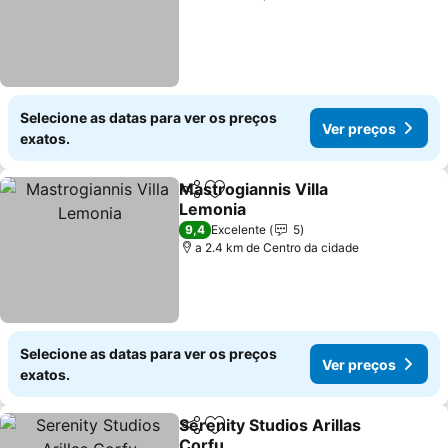
Selecione as datas para ver os preços
Ver preços
exatos.
Mastrogiannis Villa
Partilhar
Adicionar aos favoritos
Lemonia
9,4
Excelente
5
a 2.4 km de Centro da cidade
Selecione as datas para ver os preços
Ver preços
exatos.
Serenity Studios Arillas
Partilhar
Adicionar aos favoritos
Corfu