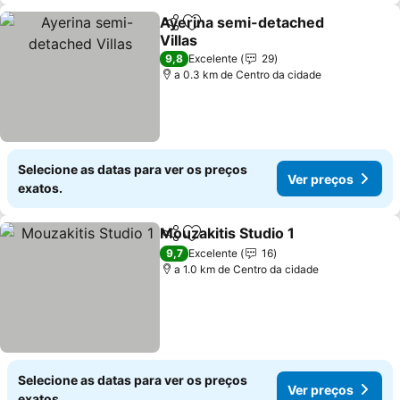
Ayerina semi-detached
Partilhar
Adicionar aos favoritos
Villas
9,8
Excelente
29
a 0.3 km de Centro da cidade
Selecione as datas para ver os preços
Ver preços
exatos.
Mouzakitis Studio 1
Partilhar
Adicionar aos favoritos
9,7
Excelente
16
a 1.0 km de Centro da cidade
Selecione as datas para ver os preços
Ver preços
exatos.