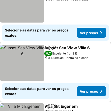
Selecione as datas para ver os preços
Ver preços
exatos.
Sunset Sea View Villa 6
Partilhar
Adicionar aos favoritos
9,7
Excelente
31
a 1.6 km de Centro da cidade
Selecione as datas para ver os preços
Ver preços
exatos.
Villa Mit Eigenem
Partilhar
Adicionar aos favoritos