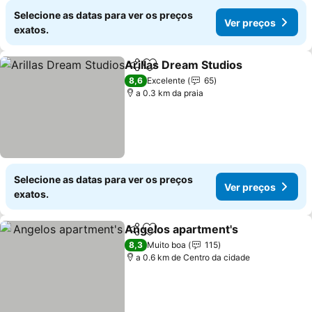
Selecione as datas para ver os preços
Ver preços
exatos.
Arillas Dream Studios
Partilhar
Adicionar aos favoritos
8,6
Excelente
65
a 0.3 km da praia
Selecione as datas para ver os preços
Ver preços
exatos.
Angelos apartment's
Partilhar
Adicionar aos favoritos
8,3
Muito boa
115
a 0.6 km de Centro da cidade