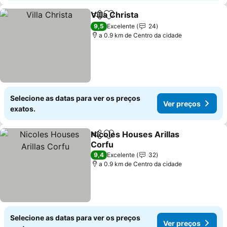
Villa Christa
Partilhar
Adicionar aos favoritos
9,5
Excelente
24
a 0.9 km de Centro da cidade
Selecione as datas para ver os preços
Ver preços
exatos.
Nicoles Houses Arillas
Partilhar
Adicionar aos favoritos
Corfu
9,4
Excelente
32
a 0.9 km de Centro da cidade
Selecione as datas para ver os preços
Ver preços