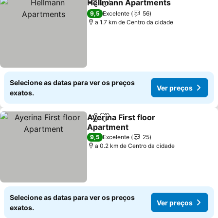
Hellmann Apartments
Partilhar
Adicionar aos favoritos
9,5
Excelente
56
a 1.7 km de Centro da cidade
Selecione as datas para ver os preços
Ver preços
exatos.
Ayerina First floor
Partilhar
Adicionar aos favoritos
Apartment
9,5
Excelente
25
a 0.2 km de Centro da cidade
Selecione as datas para ver os preços
Ver preços
exatos.