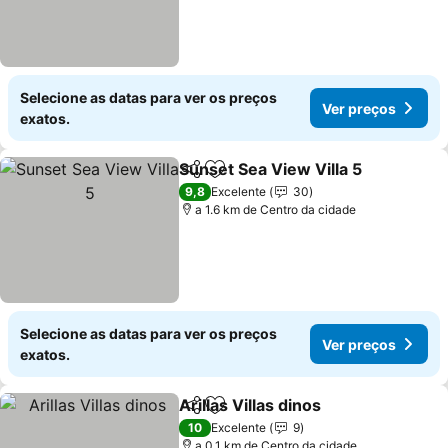
Selecione as datas para ver os preços
Ver preços
exatos.
Sunset Sea View Villa 5
Partilhar
Adicionar aos favoritos
9,8
Excelente
30
a 1.6 km de Centro da cidade
Selecione as datas para ver os preços
Ver preços
exatos.
Arillas Villas dinos
Partilhar
Adicionar aos favoritos
10
Excelente
9
a 0.1 km de Centro da cidade