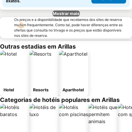
exatos.
Mostrar mais
Os preços e a disponibilidade que recebemos dos sites de reserva
mudam frequentemente. Como tal, pode haver diferenças entre as
ofertas que consulta no trivago e os preços que estão disponíveis
nos sites de reserva.
Outras estadias em Arillas
Hotel
Resorts
Aparthotel
Categorias de hotéis populares em Arillas