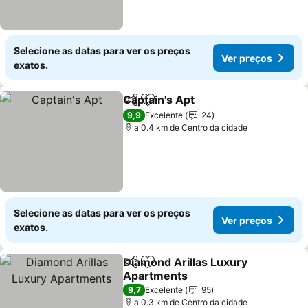
Selecione as datas para ver os preços
Ver preços
exatos.
Captain's Apt
Partilhar
Adicionar aos favoritos
9,9
Excelente
24
a 0.4 km de Centro da cidade
Selecione as datas para ver os preços
Ver preços
exatos.
Diamond Arillas Luxury
Partilhar
Adicionar aos favoritos
Apartments
9,7
Excelente
95
a 0.3 km de Centro da cidade