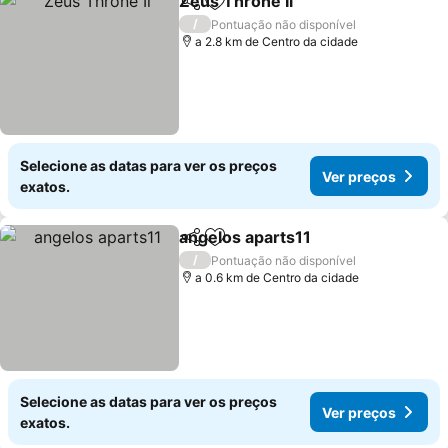
Zeus Throne Ii
Partilhar
Adicionar aos favoritos
/
Pontuação não disponível
a 2.8 km de Centro da cidade
Selecione as datas para ver os preços
Ver preços
exatos.
angelos aparts11
Partilhar
Adicionar aos favoritos
/
Pontuação não disponível
a 0.6 km de Centro da cidade
Selecione as datas para ver os preços
Ver preços
exatos.