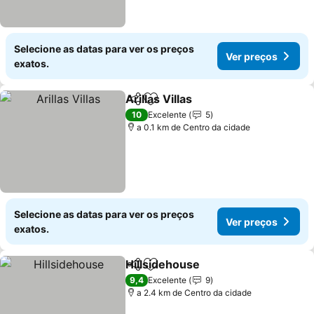
Selecione as datas para ver os preços
Ver preços
exatos.
Arillas Villas
Partilhar
Adicionar aos favoritos
10
Excelente
5
a 0.1 km de Centro da cidade
Selecione as datas para ver os preços
Ver preços
exatos.
Hillsidehouse
Partilhar
Adicionar aos favoritos
9,4
Excelente
9
a 2.4 km de Centro da cidade