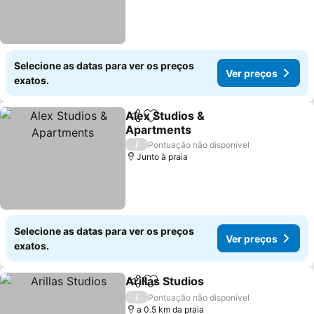
Selecione as datas para ver os preços
Ver preços
exatos.
Alex Studios &
Partilhar
Adicionar aos favoritos
Apartments
/
Pontuação não disponível
Junto à praia
Selecione as datas para ver os preços
Ver preços
exatos.
Arillas Studios
Partilhar
Adicionar aos favoritos
/
Pontuação não disponível
a 0.5 km da praia