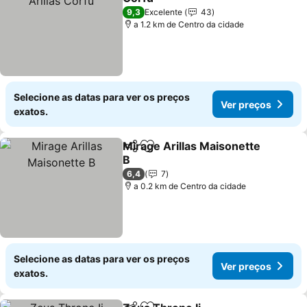
9,3
Excelente
43
a 1.2 km de Centro da cidade
Selecione as datas para ver os preços
Ver preços
exatos.
Mirage Arillas Maisonette
Partilhar
Adicionar aos favoritos
B
6,4
7
a 0.2 km de Centro da cidade
Selecione as datas para ver os preços
Ver preços
exatos.