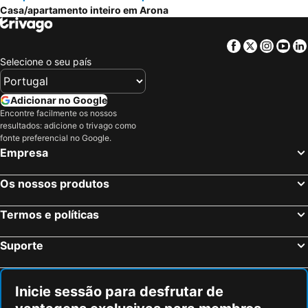
Casa/apartamento inteiro em Arona
Facebook
Twitter
Insta
Yo
Selecione o seu país
Adicionar no Google
Encontre facilmente os nossos
resultados: adicione o trivago como
fonte preferencial no Google.
Empresa
Os nossos produtos
Termos e políticas
Suporte
Inicie sessão para desfrutar de