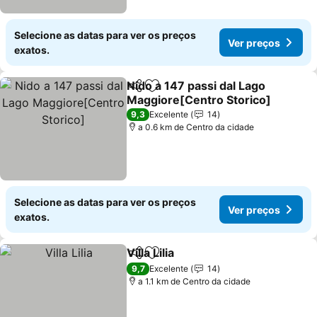
Selecione as datas para ver os preços
Ver preços
exatos.
Nido a 147 passi dal Lago
Partilhar
Adicionar aos favoritos
Maggiore[Centro Storico]
9,3
Excelente
14
a 0.6 km de Centro da cidade
Selecione as datas para ver os preços
Ver preços
exatos.
Villa Lilia
Partilhar
Adicionar aos favoritos
9,7
Excelente
14
a 1.1 km de Centro da cidade