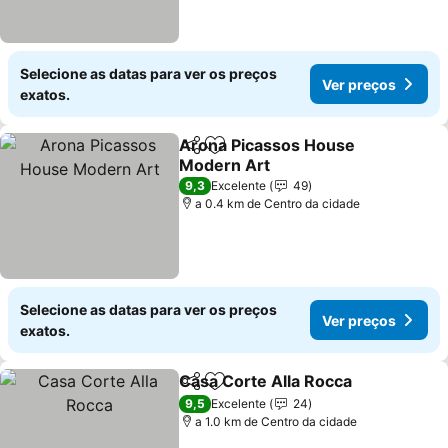
Selecione as datas para ver os preços
Ver preços
exatos.
Arona Picassos House
Partilhar
Adicionar aos favoritos
Modern Art
9,3
Excelente
49
a 0.4 km de Centro da cidade
Selecione as datas para ver os preços
Ver preços
exatos.
Casa Corte Alla Rocca
Partilhar
Adicionar aos favoritos
9,5
Excelente
24
a 1.0 km de Centro da cidade