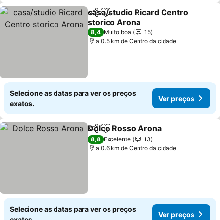
casa/studio Ricard Centro
Partilhar
Adicionar aos favoritos
storico Arona
8,4
Muito boa
15
a 0.5 km de Centro da cidade
Selecione as datas para ver os preços
Ver preços
exatos.
Dolce Rosso Arona
Partilhar
Adicionar aos favoritos
8,8
Excelente
13
a 0.6 km de Centro da cidade
Selecione as datas para ver os preços
Ver preços
exatos.