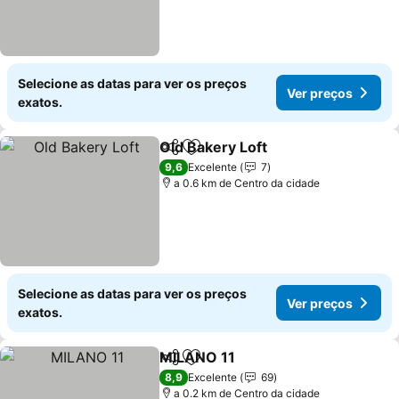
Selecione as datas para ver os preços
Ver preços
exatos.
Old Bakery Loft
Partilhar
Adicionar aos favoritos
9,6
Excelente
7
a 0.6 km de Centro da cidade
Selecione as datas para ver os preços
Ver preços
exatos.
MILANO 11
Partilhar
Adicionar aos favoritos
8,9
Excelente
69
a 0.2 km de Centro da cidade