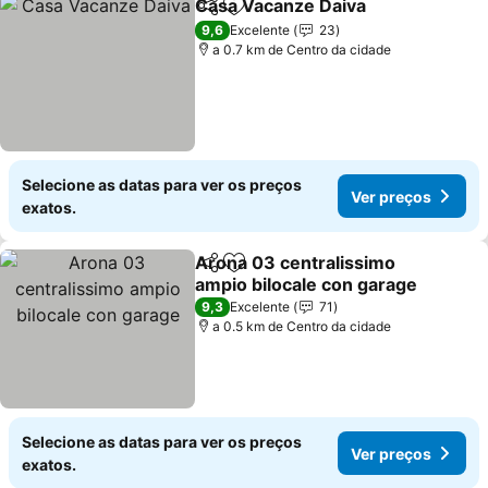
Casa Vacanze Daiva
Partilhar
Adicionar aos favoritos
9,6
Excelente
23
a 0.7 km de Centro da cidade
Selecione as datas para ver os preços
Ver preços
exatos.
Arona 03 centralissimo
Partilhar
Adicionar aos favoritos
ampio bilocale con garage
9,3
Excelente
71
a 0.5 km de Centro da cidade
Selecione as datas para ver os preços
Ver preços
exatos.