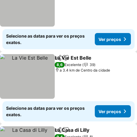
Selecione as datas para ver os preços
Ver preços
exatos.
La Vie Est Belle
Partilhar
Adicionar aos favoritos
8,6
Excelente
39
a 3.4 km de Centro da cidade
Selecione as datas para ver os preços
Ver preços
exatos.
La Casa di Lilly
Partilhar
Adicionar aos favoritos
9,4
Excelente
8