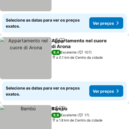
Selecione as datas para ver os preços
Ver preços
exatos.
Appartamento nel cuore
Partilhar
Adicionar aos favoritos
di Arona
9,4
Excelente
107
a 0.1 km de Centro da cidade
Selecione as datas para ver os preços
Ver preços
exatos.
Bambù
Partilhar
Adicionar aos favoritos
8,6
Excelente
17
a 1.8 km de Centro da cidade