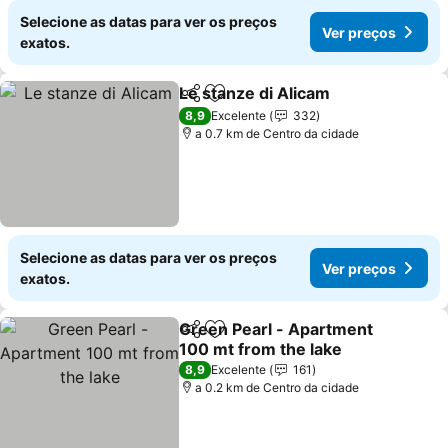
Selecione as datas para ver os preços
Ver preços
exatos.
Le stanze di Alicam
Partilhar
Adicionar aos favoritos
8,9
Excelente
332
a 0.7 km de Centro da cidade
Selecione as datas para ver os preços
Ver preços
exatos.
Green Pearl - Apartment
Partilhar
Adicionar aos favoritos
100 mt from the lake
8,9
Excelente
161
a 0.2 km de Centro da cidade