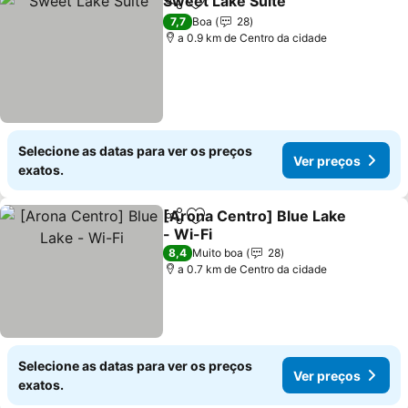
Sweet Lake Suite
Partilhar
Adicionar aos favoritos
7,7
Boa
28
a 0.9 km de Centro da cidade
Selecione as datas para ver os preços
Ver preços
exatos.
[Arona Centro] Blue Lake
Partilhar
Adicionar aos favoritos
- Wi-Fi
8,4
Muito boa
28
a 0.7 km de Centro da cidade
Selecione as datas para ver os preços
Ver preços
exatos.