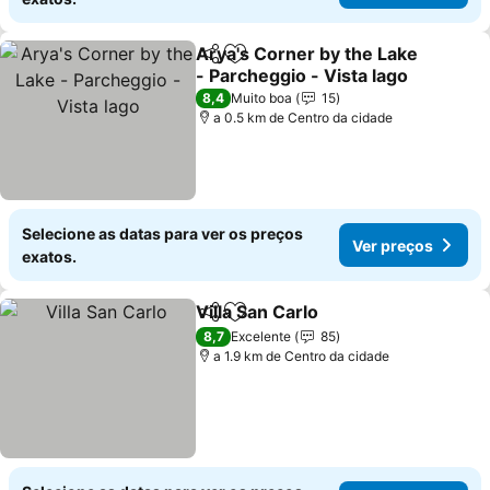
Arya's Corner by the Lake
Partilhar
Adicionar aos favoritos
- Parcheggio - Vista lago
8,4
Muito boa
15
a 0.5 km de Centro da cidade
Selecione as datas para ver os preços
Ver preços
exatos.
Villa San Carlo
Partilhar
Adicionar aos favoritos
8,7
Excelente
85
a 1.9 km de Centro da cidade