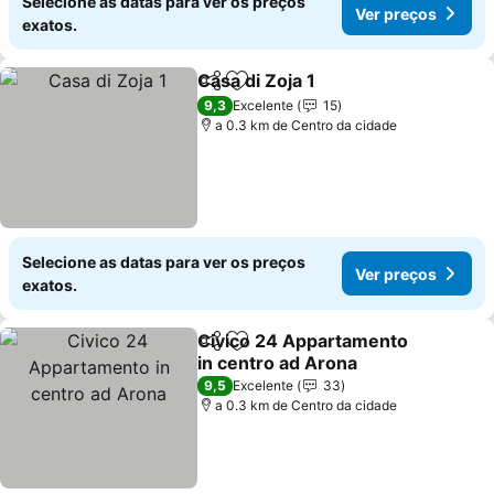
Selecione as datas para ver os preços
Ver preços
exatos.
Casa di Zoja 1
Partilhar
Adicionar aos favoritos
9,3
Excelente
15
a 0.3 km de Centro da cidade
Selecione as datas para ver os preços
Ver preços
exatos.
Civico 24 Appartamento
Partilhar
Adicionar aos favoritos
in centro ad Arona
9,5
Excelente
33
a 0.3 km de Centro da cidade