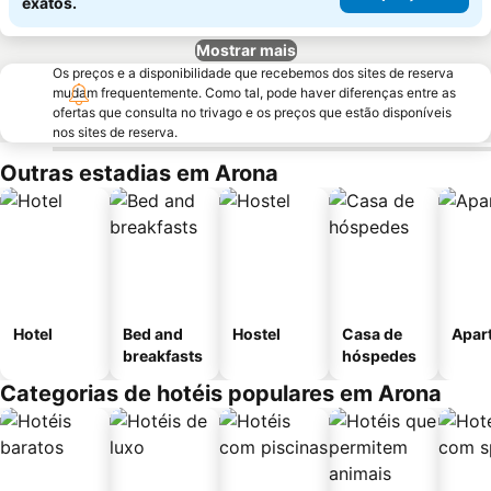
exatos.
Mostrar mais
Os preços e a disponibilidade que recebemos dos sites de reserva
mudam frequentemente. Como tal, pode haver diferenças entre as
ofertas que consulta no trivago e os preços que estão disponíveis
nos sites de reserva.
Outras estadias em Arona
Hotel
Bed and
Hostel
Casa de
Apar
breakfasts
hóspedes
Categorias de hotéis populares em Arona