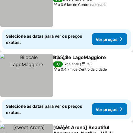
a 0.6 km de Centro da cidade
Selecione as datas para ver os preços
Ver preços
exatos.
Bilocale LagoMaggiore
Partilhar
Adicionar aos favoritos
9,1
Excelente
38
a 0.4 km de Centro da cidade
Selecione as datas para ver os preços
Ver preços
exatos.
[sweet Arona] Beautiful
Partilhar
Adicionar aos favoritos