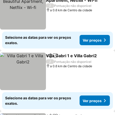
Apartment, Netflix - Wi-fi
/
Pontuação não disponível
a 0.6 km de Centro da cidade
Selecione as datas para ver os preços
Ver preços
exatos.
Villa Gabri 1 e Villa Gabri2
Partilhar
Adicionar aos favoritos
/
Pontuação não disponível
a 0.6 km de Centro da cidade
Selecione as datas para ver os preços
Ver preços
exatos.