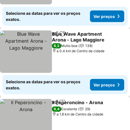
Selecione as datas para ver os preços
Ver preços
exatos.
Blue Wave Apartment
Partilhar
Adicionar aos favoritos
Arona - Lago Maggiore
8,2
Muito boa
138
a 0.4 km de Centro da cidade
Selecione as datas para ver os preços
Ver preços
exatos.
Il Peperoncino - Arona
Partilhar
Adicionar aos favoritos
9,4
Excelente
29
a 1.8 km de Centro da cidade