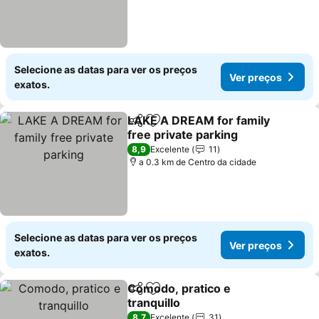
Selecione as datas para ver os preços
Ver preços
exatos.
LAKE A DREAM for family
Partilhar
Adicionar aos favoritos
free private parking
8,9
Excelente
11
a 0.3 km de Centro da cidade
Selecione as datas para ver os preços
Ver preços
exatos.
Comodo, pratico e
Partilhar
Adicionar aos favoritos
tranquillo
8,7
Excelente
31