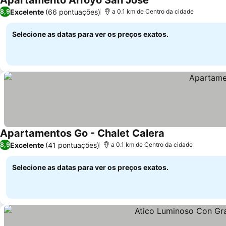
Apartamento Arroyo San Jose
Excelente
(66 pontuações)
8,9
a 0.1 km de Centro da cidade
Selecione as datas para ver os preços exatos.
Apartamentos Go - Chalet Calera
Excelente
(41 pontuações)
8,9
a 0.1 km de Centro da cidade
Selecione as datas para ver os preços exatos.