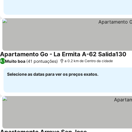
Apartamento Go - La Ermita A-62 Salida130
Muito boa
(41 pontuações)
8,1
a 0.2 km de Centro da cidade
Selecione as datas para ver os preços exatos.