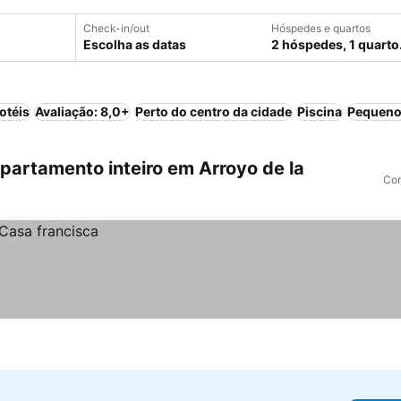
Check-in/out
Hóspedes e quartos
Escolha as datas
2 hóspedes, 1 quarto
otéis
Avaliação: 8,0+
Perto do centro da cidade
Piscina
Pequeno
artamento inteiro em Arroyo de la
Com