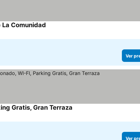
De La Comunidad
Ver pr
king Gratis, Gran Terraza
Ver pr