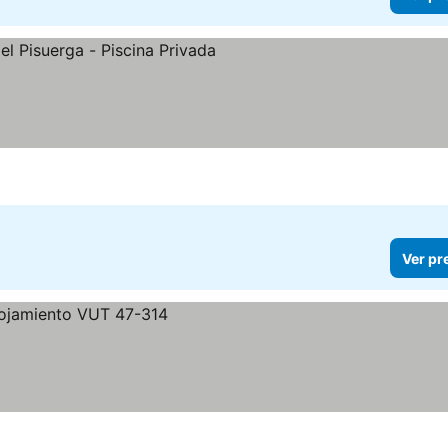
Ver pr