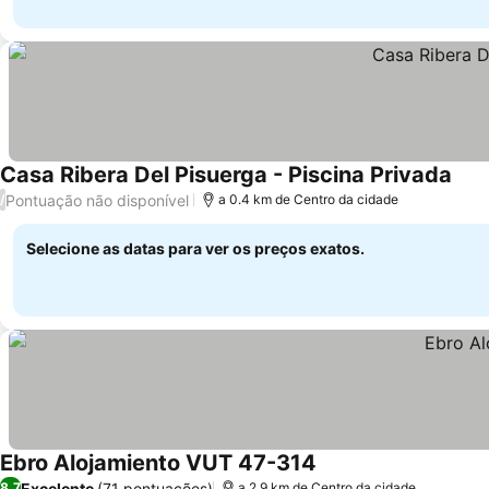
Casa Ribera Del Pisuerga - Piscina Privada
Pontuação não disponível
/
a 0.4 km de Centro da cidade
Selecione as datas para ver os preços exatos.
Ebro Alojamiento VUT 47-314
Excelente
(71 pontuações)
8,7
a 2.9 km de Centro da cidade