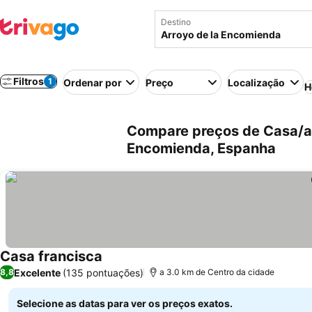
Destino
Filtros
1
Ordenar por
Preço
Localização
H
Compare preços de Casa/ap
Encomienda, Espanha
Casa francisca
Excelente
(135 pontuações)
8,8
a 3.0 km de Centro da cidade
Selecione as datas para ver os preços exatos.