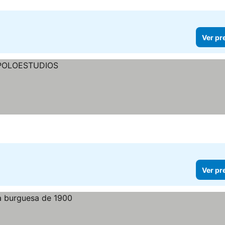
Ver pr
Ver pr