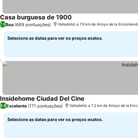
Casa burguesa de 1900
Boa
(669 pontuações)
7,5
Valladolid, a 7.6 km de Arroyo de la Encomiend
Selecione as datas para ver os preços exatos.
Insidehome Ciudad Del Cine
Excelente
(171 pontuações)
8,6
Valladolid, a 7.2 km de Arroyo de la En
Selecione as datas para ver os preços exatos.