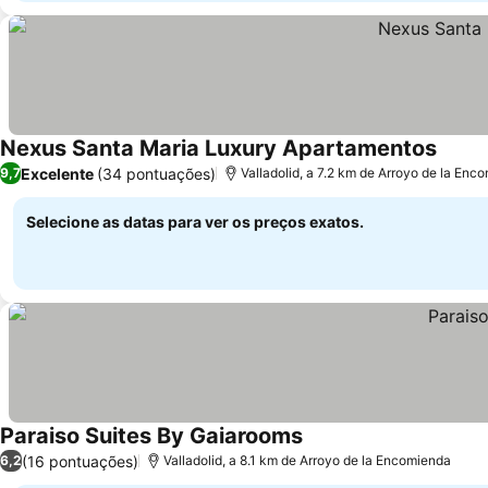
Nexus Santa Maria Luxury Apartamentos
Excelente
(34 pontuações)
9,7
Valladolid, a 7.2 km de Arroyo de la Enc
Selecione as datas para ver os preços exatos.
Paraiso Suites By Gaiarooms
(16 pontuações)
6,2
Valladolid, a 8.1 km de Arroyo de la Encomienda