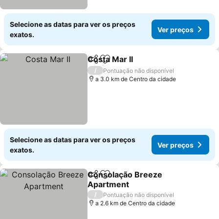
Selecione as datas para ver os preços
Ver preços
exatos.
Costa Mar II
Partilhar
Adicionar aos favoritos
/
Pontuação não disponível
a 3.0 km de Centro da cidade
Selecione as datas para ver os preços
Ver preços
exatos.
Consolação Breeze
Partilhar
Adicionar aos favoritos
Apartment
/
Pontuação não disponível
a 2.6 km de Centro da cidade