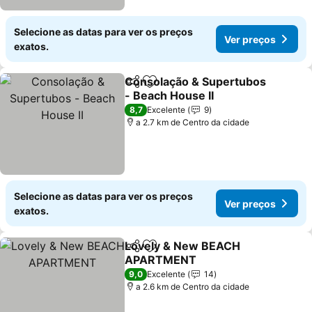
Selecione as datas para ver os preços
Ver preços
exatos.
Consolação & Supertubos
Partilhar
Adicionar aos favoritos
- Beach House II
8,7
Excelente
9
a 2.7 km de Centro da cidade
Selecione as datas para ver os preços
Ver preços
exatos.
Lovely & New BEACH
Partilhar
Adicionar aos favoritos
APARTMENT
9,0
Excelente
14
a 2.6 km de Centro da cidade