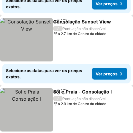
Selecione as datas para ver os preços
Ver preços
exatos.
Consolação Sunset View
Partilhar
Adicionar aos favoritos
/
Pontuação não disponível
a 2.7 km de Centro da cidade
Selecione as datas para ver os preços
Ver preços
exatos.
Sol e Praia - Consolação I
Partilhar
Adicionar aos favoritos
/
Pontuação não disponível
a 2.9 km de Centro da cidade