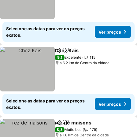
Selecione as datas para ver os preços
Ver preços
exatos.
Chez Kaïs
Partilhar
Adicionar aos favoritos
Ver preços
9,1
Excelente
115
a 6.2 km de Centro da cidade
Selecione as datas para ver os preços
Ver preços
exatos.
rez de maisons
Partilhar
Adicionar aos favoritos
Ver preços
8,3
Muito boa
175
a 1.8 km de Centro da cidade