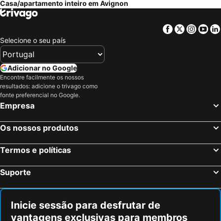
Casa/apartamento inteiro em Avignon
Facebook
Twitter
Insta
Yo
Selecione o seu país
Adicionar no Google
Encontre facilmente os nossos
resultados: adicione o trivago como
fonte preferencial no Google.
Empresa
Os nossos produtos
Termos e políticas
Suporte
Inicie sessão para desfrutar de
vantagens exclusivas para membros