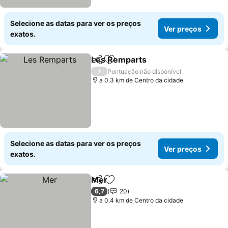
Selecione as datas para ver os preços
Ver preços
exatos.
Les Remparts
Partilhar
Adicionar aos favoritos
Ver preços
/
Pontuação não disponível
a 0.3 km de Centro da cidade
Selecione as datas para ver os preços
Ver preços
exatos.
Mer
Partilhar
Adicionar aos favoritos
Ver preços
6,7
20
a 0.4 km de Centro da cidade