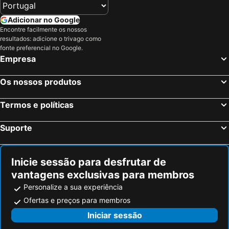
Adicionar no Google
Encontre facilmente os nossos
resultados: adicione o trivago como
fonte preferencial no Google.
Empresa
Os nossos produtos
Termos e políticas
Suporte
Inicie sessão para desfrutar de
vantagens exclusivas para membros
Personalize a sua experiência
Ofertas e preços para membros
Iniciar sessão