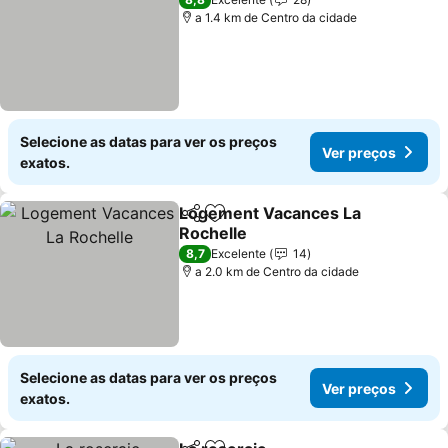
a 1.4 km de Centro da cidade
Selecione as datas para ver os preços
Ver preços
exatos.
Logement Vacances La
Partilhar
Adicionar aos favoritos
Rochelle
Ver preços
8,7
Excelente
14
a 2.0 km de Centro da cidade
Selecione as datas para ver os preços
Ver preços
exatos.