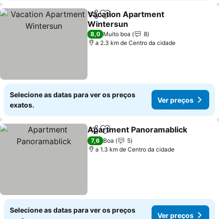
Vacation Apartment
Partilhar
Adicionar aos favoritos
Wintersun
Ver preços
8,0
Muito boa
8
a 2.3 km de Centro da cidade
Selecione as datas para ver os preços
Ver preços
exatos.
Apartment Panoramablick
Partilhar
Adicionar aos favoritos
7,6
Boa
5
a 1.3 km de Centro da cidade
Selecione as datas para ver os preços
Ver preços