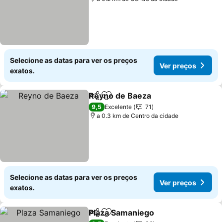
Selecione as datas para ver os preços
Ver preços
exatos.
Reyno de Baeza
Partilhar
Adicionar aos favoritos
9,5
Excelente
71
a 0.3 km de Centro da cidade
Selecione as datas para ver os preços
Ver preços
exatos.
Plaza Samaniego
Partilhar
Adicionar aos favoritos