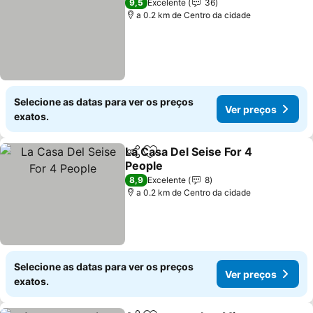
9,5
Excelente
36
a 0.2 km de Centro da cidade
Selecione as datas para ver os preços
Ver preços
exatos.
La Casa Del Seise For 4
Partilhar
Adicionar aos favoritos
People
8,9
Excelente
8
a 0.2 km de Centro da cidade
Selecione as datas para ver os preços
Ver preços
exatos.