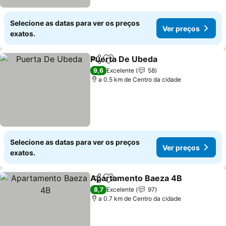
Selecione as datas para ver os preços
Ver preços
exatos.
Puerta De Ubeda
Partilhar
Adicionar aos favoritos
9,6
Excelente
58
a 0.5 km de Centro da cidade
Selecione as datas para ver os preços
Ver preços
exatos.
Apartamento Baeza 4B
Partilhar
Adicionar aos favoritos
8,7
Excelente
97
a 0.7 km de Centro da cidade