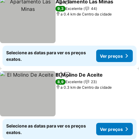
Apartamento Las Minas
Partilhar
Adicionar aos favoritos
9,3
Excelente
44
a 0.4 km de Centro da cidade
Selecione as datas para ver os preços
Ver preços
exatos.
El Molino De Aceite
Partilhar
Adicionar aos favoritos
8,9
Excelente
23
a 0.3 km de Centro da cidade
Selecione as datas para ver os preços
Ver preços
exatos.