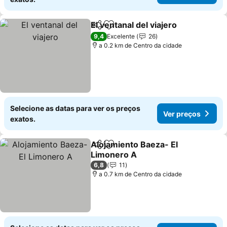
El ventanal del viajero
Partilhar
Adicionar aos favoritos
9,4
Excelente
26
a 0.2 km de Centro da cidade
Selecione as datas para ver os preços
Ver preços
exatos.
Alojamiento Baeza- El
Partilhar
Adicionar aos favoritos
Limonero A
6,8
11
a 0.7 km de Centro da cidade