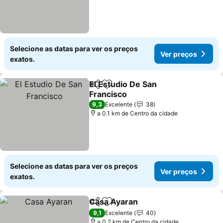
Selecione as datas para ver os preços
Ver preços
exatos.
El Estudio De San
Partilhar
Adicionar aos favoritos
Francisco
9,3
Excelente
38
a 0.1 km de Centro da cidade
Selecione as datas para ver os preços
Ver preços
exatos.
Casa Ayaran
Partilhar
Adicionar aos favoritos
9,1
Excelente
40
a 0.2 km de Centro da cidade