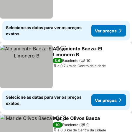
Selecione as datas para ver os preços
Ver preços
exatos.
Alojamiento Baeza-El
Partilhar
Adicionar aos favoritos
Limonero B
8,6
Excelente
10
a 0.7 km de Centro da cidade
Selecione as datas para ver os preços
Ver preços
exatos.
Mar de Olivos Baeza
Partilhar
Adicionar aos favoritos
10
Excelente
9
a 0.3 km de Centro da cidade