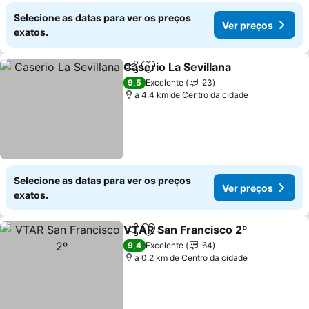
Selecione as datas para ver os preços
Ver preços
exatos.
Caserio La Sevillana
Partilhar
Adicionar aos favoritos
9,5
Excelente
23
a 4.4 km de Centro da cidade
Selecione as datas para ver os preços
Ver preços
exatos.
VTAR San Francisco 2º
Partilhar
Adicionar aos favoritos
9,4
Excelente
64
a 0.2 km de Centro da cidade