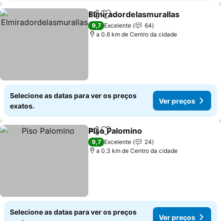
Elmiradordelasmurallas
Partilhar
Adicionar aos favoritos
9,7
Excelente
64
a 0.6 km de Centro da cidade
Selecione as datas para ver os preços
Ver preços
exatos.
Piso Palomino
Partilhar
Adicionar aos favoritos
9,7
Excelente
24
a 0.3 km de Centro da cidade
Selecione as datas para ver os preços
Ver preços