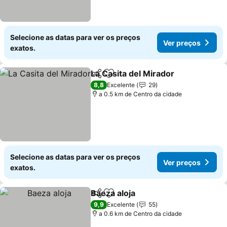
Selecione as datas para ver os preços
Ver preços
exatos.
La Casita del Mirador
Partilhar
Adicionar aos favoritos
8,8
Excelente
29
a 0.5 km de Centro da cidade
Selecione as datas para ver os preços
Ver preços
exatos.
Baeza aloja
Partilhar
Adicionar aos favoritos
9,9
Excelente
55
a 0.6 km de Centro da cidade