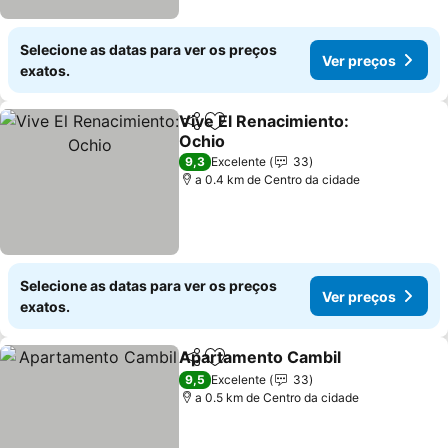
Selecione as datas para ver os preços
Ver preços
exatos.
Vive El Renacimiento:
Partilhar
Adicionar aos favoritos
Ochio
9,3
Excelente
33
a 0.4 km de Centro da cidade
Selecione as datas para ver os preços
Ver preços
exatos.
Apartamento Cambil
Partilhar
Adicionar aos favoritos
9,5
Excelente
33
a 0.5 km de Centro da cidade