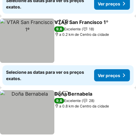
Selecione as datas para ver os preços
Ver preços
exatos.
VTAR San Francisco 1º
Partilhar
Adicionar aos favoritos
9,6
Excelente
18
a 0.2 km de Centro da cidade
Selecione as datas para ver os preços
Ver preços
exatos.
Doña Bernabela
Partilhar
Adicionar aos favoritos
9,6
Excelente
28
a 0.8 km de Centro da cidade