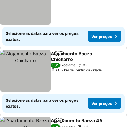
Selecione as datas para ver os preços
Ver preços
exatos.
Alojamiento Baeza -
Partilhar
Adicionar aos favoritos
Chicharro
9,2
Excelente
32
a 0.2 km de Centro da cidade
Selecione as datas para ver os preços
Ver preços
exatos.
Apartamento Baeza 4A
Partilhar
Adicionar aos favoritos
8,8
Excelente
77