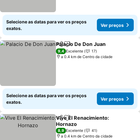
Selecione as datas para ver os preços
Ver preços
exatos.
Palacio De Don Juan
Partilhar
Adicionar aos favoritos
9,4
Excelente
17
a 0.4 km de Centro da cidade
Selecione as datas para ver os preços
Ver preços
exatos.
Vive El Renacimiento:
Partilhar
Adicionar aos favoritos
Hornazo
8,9
Excelente
41
a 0.4 km de Centro da cidade