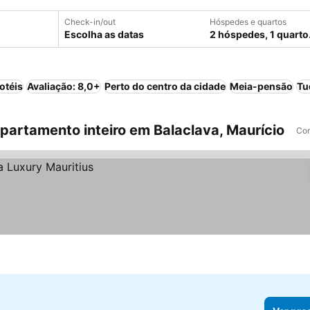
Check-in/out
Hóspedes e quartos
Escolha as datas
2 hóspedes, 1 quarto
otéis
Avaliação: 8,0+
Perto do centro da cidade
Meia-pensão
Tu
artamento inteiro em Balaclava, Maurício
Com