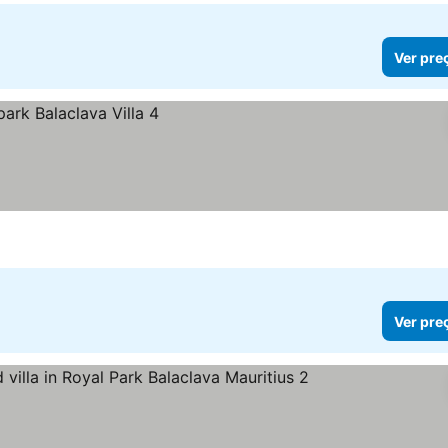
Ver pre
Ver pre