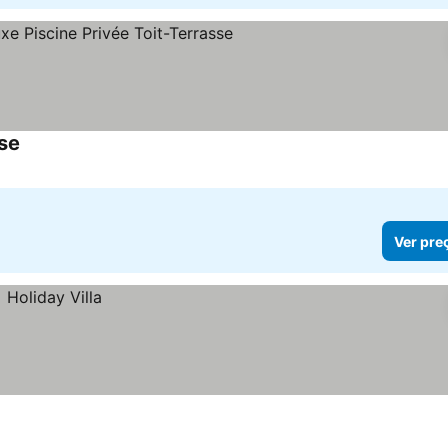
sse
Ver pre