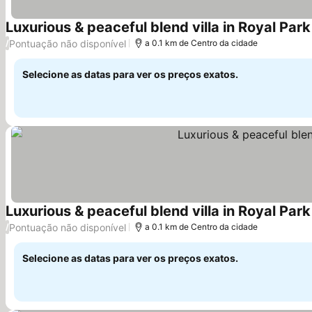
Luxurious & peaceful blend villa in Royal Par
Pontuação não disponível
/
a 0.1 km de Centro da cidade
Selecione as datas para ver os preços exatos.
Luxurious & peaceful blend villa in Royal Par
Pontuação não disponível
/
a 0.1 km de Centro da cidade
Selecione as datas para ver os preços exatos.