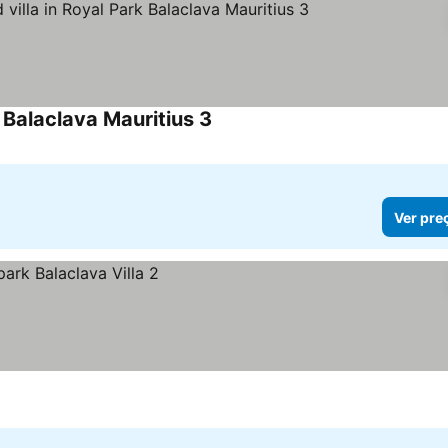
k Balaclava Mauritius 3
Ver pre