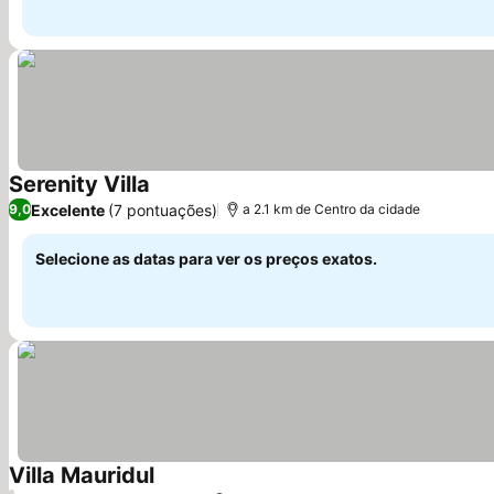
Serenity Villa
Excelente
(7 pontuações)
9,0
a 2.1 km de Centro da cidade
Selecione as datas para ver os preços exatos.
Villa Mauridul