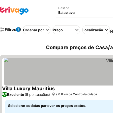
Destino
Filtros
1
Ordenar por
Preço
Localização
H
Compare preços de Casa/ap
Villa Luxury Mauritius
Excelente
(5 pontuações)
8,9
a 0.8 km de Centro da cidade
Selecione as datas para ver os preços exatos.