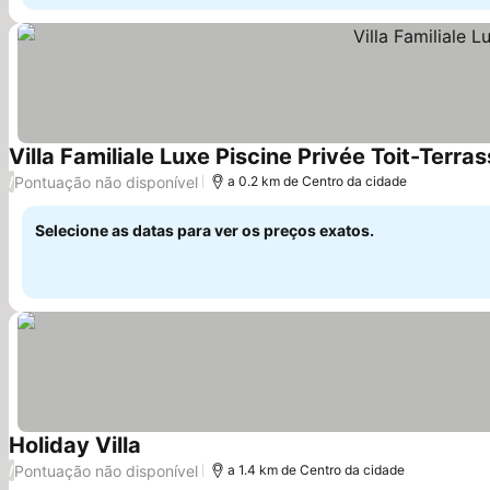
Villa Familiale Luxe Piscine Privée Toit-Terra
Pontuação não disponível
/
a 0.2 km de Centro da cidade
Selecione as datas para ver os preços exatos.
Holiday Villa
Pontuação não disponível
/
a 1.4 km de Centro da cidade