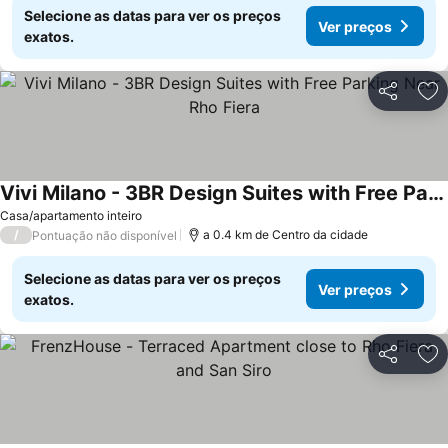
Selecione as datas para ver os preços
Ver preços
exatos.
Partilhar
Ad
Vivi Milano - 3BR Design Suites with Free Parking Near Rho Fiera
Casa/apartamento inteiro
/
a 0.4 km de Centro da cidade
Pontuação não disponível
Selecione as datas para ver os preços
Ver preços
exatos.
Partilhar
Ad