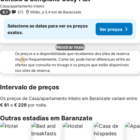
Casa/apartamento inteiro
6,1
57
Milão, a 5.4 km de Baranzate
Selecione as datas para ver os preços
Ver preços
exatos.
Mostrar mais
Os preços e a disponibilidade que recebemos dos sites de reserva
mudam frequentemente. Como tal, pode haver diferenças entre as
ofertas que consulta no trivago e os preços que estão disponíveis
nos sites de reserva.
Intervalo de preços
Os preços de Casa/apartamento inteiro em Baranzate variam entre
‎€ 81
e
‎€ 229
por noite.
Outras estadias em Baranzate