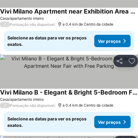
Vivi Milano Apartment near Exhibition Area Free Parking Newly Renovated
Casa/apartamento inteiro
/
a 0.4 km de Centro da cidade
Pontuação não disponível
Selecione as datas para ver os preços
Ver preços
exatos.
Partilhar
Ad
Vivi Milano B - Elegant & Bright 5-Bedroom Flexible Apartment Near Fair with Free Parking
Casa/apartamento inteiro
/
a 0.4 km de Centro da cidade
Pontuação não disponível
Selecione as datas para ver os preços
Ver preços
exatos.