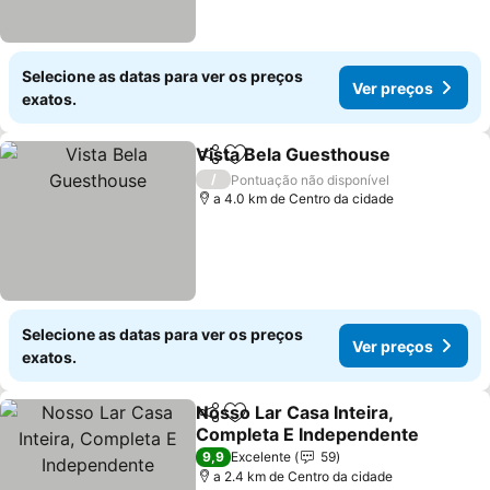
Selecione as datas para ver os preços
Ver preços
exatos.
Vista Bela Guesthouse
Partilhar
Adicionar aos favoritos
/
Pontuação não disponível
a 4.0 km de Centro da cidade
Selecione as datas para ver os preços
Ver preços
exatos.
Nosso Lar Casa Inteira,
Partilhar
Adicionar aos favoritos
Completa E Independente
9,9
Excelente
59
a 2.4 km de Centro da cidade