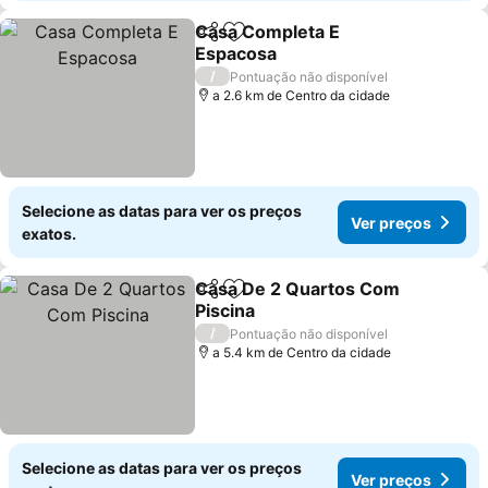
Casa Completa E
Partilhar
Adicionar aos favoritos
Espacosa
/
Pontuação não disponível
a 2.6 km de Centro da cidade
Selecione as datas para ver os preços
Ver preços
exatos.
Casa De 2 Quartos Com
Partilhar
Adicionar aos favoritos
Piscina
/
Pontuação não disponível
a 5.4 km de Centro da cidade
Selecione as datas para ver os preços
Ver preços