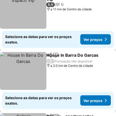
5,0
1
a 1.1 km de Centro da cidade
Selecione as datas para ver os preços
Ver preços
exatos.
House In Barra Do Garcas
Partilhar
Adicionar aos favoritos
/
Pontuação não disponível
a 2.0 km de Centro da cidade
Selecione as datas para ver os preços
Ver preços
exatos.