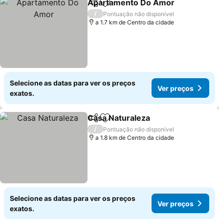
Apartamento Do Amor
Partilhar
Adicionar aos favoritos
/
Pontuação não disponível
a 1.7 km de Centro da cidade
Selecione as datas para ver os preços
Ver preços
exatos.
Casa Naturaleza
Partilhar
Adicionar aos favoritos
/
Pontuação não disponível
a 1.8 km de Centro da cidade
Selecione as datas para ver os preços
Ver preços
exatos.