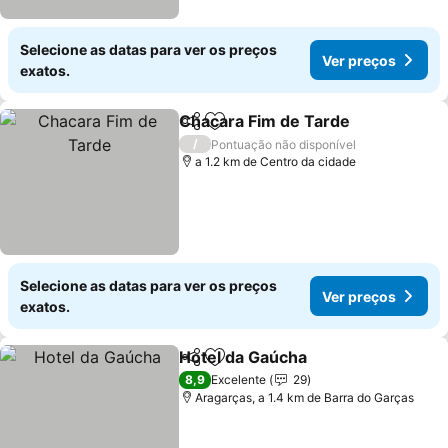
Selecione as datas para ver os preços
Ver preços
exatos.
Chacara Fim de Tarde
Partilhar
Adicionar aos favoritos
/
Pontuação não disponível
a 1.2 km de Centro da cidade
Selecione as datas para ver os preços
Ver preços
exatos.
Hotel da Gaúcha
Partilhar
Adicionar aos favoritos
8,9
Excelente
29
Aragarças, a 1.4 km de Barra do Garças