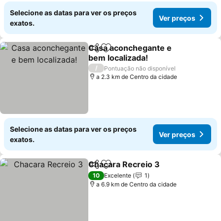
Selecione as datas para ver os preços
Ver preços
exatos.
Casa aconchegante e
Partilhar
Adicionar aos favoritos
bem localizada!
/
Pontuação não disponível
a 2.3 km de Centro da cidade
Selecione as datas para ver os preços
Ver preços
exatos.
Chacara Recreio 3
Partilhar
Adicionar aos favoritos
10
Excelente
1
a 6.9 km de Centro da cidade