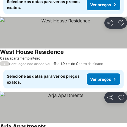
Selecione as datas para ver os preços
Ver preços
exatos.
Partilhar
Ad
West House Residence
Casa/apartamento inteiro
/
a 1.9 km de Centro da cidade
Pontuação não disponível
Selecione as datas para ver os preços
Ver preços
exatos.
Partilhar
Ad
Arja Apartments