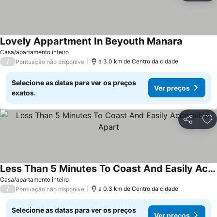
Lovely Appartment In Beyouth Manara
Casa/apartamento inteiro
/
a 3.0 km de Centro da cidade
Pontuação não disponível
Selecione as datas para ver os preços
Ver preços
exatos.
Partilhar
Ad
Less Than 5 Minutes To Coast And Easily Accessible Apart
Casa/apartamento inteiro
/
a 0.3 km de Centro da cidade
Pontuação não disponível
Selecione as datas para ver os preços
Ver preços