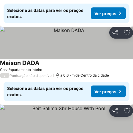
Selecione as datas para ver os preços
Ver preços
exatos.
Partilhar
Ad
Maison DADA
Casa/apartamento inteiro
/
a 0.6 km de Centro da cidade
Pontuação não disponível
Selecione as datas para ver os preços
Ver preços
exatos.
Partilhar
Ad