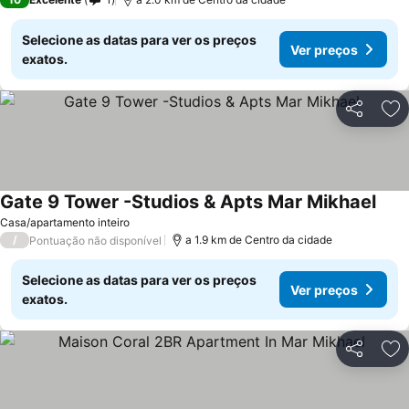
Selecione as datas para ver os preços
Ver preços
exatos.
Partilhar
Ad
Gate 9 Tower -Studios & Apts Mar Mikhael
Casa/apartamento inteiro
/
a 1.9 km de Centro da cidade
Pontuação não disponível
Selecione as datas para ver os preços
Ver preços
exatos.
Partilhar
Ad