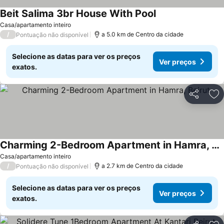
Beit Salima 3br House With Pool
Casa/apartamento inteiro
/
a 5.0 km de Centro da cidade
Pontuação não disponível
Selecione as datas para ver os preços
Ver preços
exatos.
Partilhar
Ad
Charming 2-Bedroom Apartment in Hamra, Beirut
Casa/apartamento inteiro
/
a 2.7 km de Centro da cidade
Pontuação não disponível
Selecione as datas para ver os preços
Ver preços
exatos.