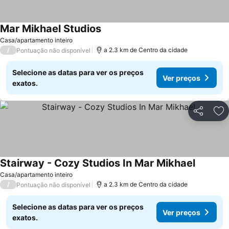
Mar Mikhael Studios
Casa/apartamento inteiro
/
a 2.3 km de Centro da cidade
Pontuação não disponível
Selecione as datas para ver os preços
Ver preços
exatos.
Partilhar
Ad
Stairway - Cozy Studios In Mar Mikhael
Casa/apartamento inteiro
/
a 2.3 km de Centro da cidade
Pontuação não disponível
Selecione as datas para ver os preços
Ver preços
exatos.