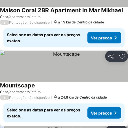
Maison Coral 2BR Apartment In Mar Mikhael
Casa/apartamento inteiro
/
a 1.9 km de Centro da cidade
Pontuação não disponível
Selecione as datas para ver os preços
Ver preços
exatos.
Partilhar
Ad
Mountscape
Casa/apartamento inteiro
/
a 24.8 km de Centro da cidade
Pontuação não disponível
Selecione as datas para ver os preços
Ver preços
exatos.