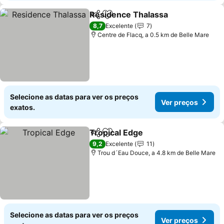
Residence Thalassa
Partilhar
Adicionar aos favoritos
8,7
Excelente
7
Centre de Flacq, a 0.5 km de Belle Mare
Selecione as datas para ver os preços
Ver preços
exatos.
Tropical Edge
Partilhar
Adicionar aos favoritos
9,2
Excelente
11
Trou d´Eau Douce, a 4.8 km de Belle Mare
Selecione as datas para ver os preços
Ver preços