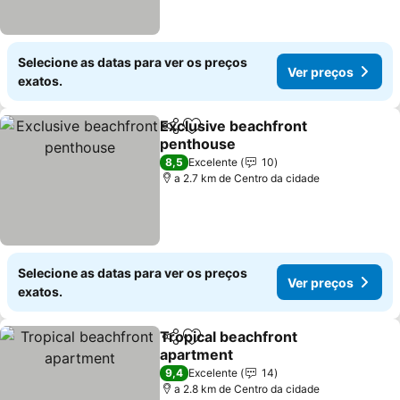
Selecione as datas para ver os preços
Ver preços
exatos.
Exclusive beachfront
Partilhar
Adicionar aos favoritos
penthouse
8,5
Excelente
10
a 2.7 km de Centro da cidade
Selecione as datas para ver os preços
Ver preços
exatos.
Tropical beachfront
Partilhar
Adicionar aos favoritos
apartment
9,4
Excelente
14
a 2.8 km de Centro da cidade