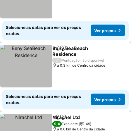
Selecione as datas para ver os preços
Ver preços
exatos.
Beny SeaBeach
Partilhar
Adicionar aos favoritos
Residence
/
Pontuação não disponível
a 0.3 km de Centro da cidade
Selecione as datas para ver os preços
Ver preços
exatos.
Nirachel Ltd
Partilhar
Adicionar aos favoritos
9,4
Excelente
49
a 0.6 km de Centro da cidade