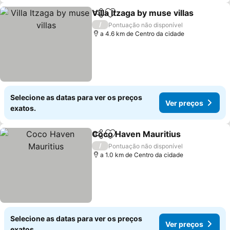
Villa Itzaga by muse villas
Partilhar
Adicionar aos favoritos
/
Pontuação não disponível
a 4.6 km de Centro da cidade
Selecione as datas para ver os preços
Ver preços
exatos.
Coco Haven Mauritius
Partilhar
Adicionar aos favoritos
/
Pontuação não disponível
a 1.0 km de Centro da cidade
Selecione as datas para ver os preços
Ver preços
exatos.