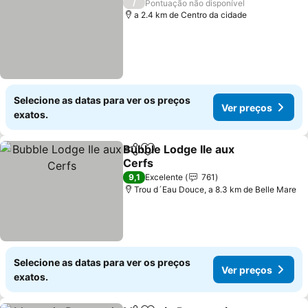
/
Pontuação não disponível
a 2.4 km de Centro da cidade
Selecione as datas para ver os preços
Ver preços
exatos.
Bubble Lodge Ile aux
Partilhar
Adicionar aos favoritos
Cerfs
9,1
Excelente
761
Trou d´Eau Douce, a 8.3 km de Belle Mare
Selecione as datas para ver os preços
Ver preços
exatos.