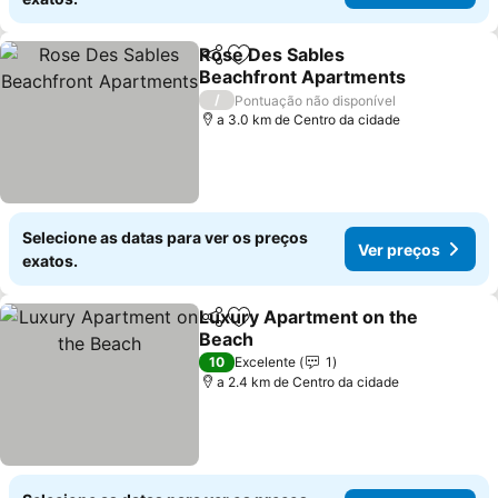
Rose Des Sables
Partilhar
Adicionar aos favoritos
Beachfront Apartments
/
Pontuação não disponível
a 3.0 km de Centro da cidade
Selecione as datas para ver os preços
Ver preços
exatos.
Luxury Apartment on the
Partilhar
Adicionar aos favoritos
Beach
10
Excelente
1
a 2.4 km de Centro da cidade