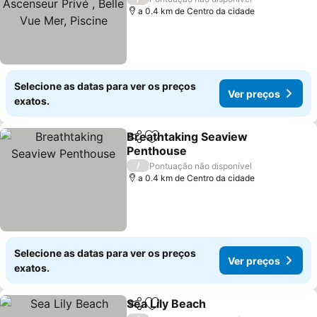
Vue Mer, Piscine
a 0.4 km de Centro da cidade
Selecione as datas para ver os preços
Ver preços
exatos.
Breathtaking Seaview
Partilhar
Adicionar aos favoritos
Penthouse
/
Pontuação não disponível
a 0.4 km de Centro da cidade
Selecione as datas para ver os preços
Ver preços
exatos.
Sea Lily Beach
Partilhar
Adicionar aos favoritos