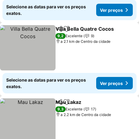
Selecione as datas para ver os preços
Ver preços
exatos.
Villa Bella Quatre Cocos
Partilhar
Adicionar aos favoritos
9,2
Excelente
9
a 2.1 km de Centro da cidade
Selecione as datas para ver os preços
Ver preços
exatos.
Mau Lakaz
Partilhar
Adicionar aos favoritos
9,3
Excelente
17
a 2.2 km de Centro da cidade