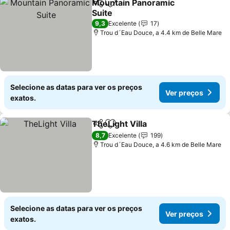
Mountain Panoramic
Partilhar
Adicionar aos favoritos
Suite
9,3
Excelente
17
Trou d´Eau Douce, a 4.4 km de Belle Mare
Selecione as datas para ver os preços
Ver preços
exatos.
TheLight Villa
Partilhar
Adicionar aos favoritos
8,7
Excelente
199
Trou d´Eau Douce, a 4.6 km de Belle Mare
Selecione as datas para ver os preços
Ver preços
exatos.