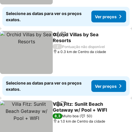
Selecione as datas para ver os preços
Ver preços
exatos.
Orchid Villas by Sea
Partilhar
Adicionar aos favoritos
Resorts
/
Pontuação não disponível
a 0.3 km de Centro da cidade
Selecione as datas para ver os preços
Ver preços
exatos.
Villa Fitz: Sunlit Beach
Partilhar
Adicionar aos favoritos
Getaway w/ Pool + WIFI
8,3
Muito boa
50
a 1.0 km de Centro da cidade