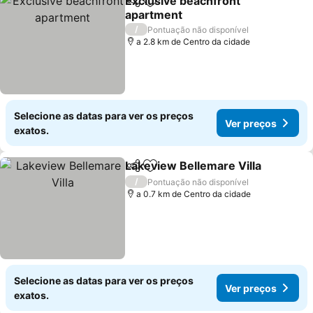
Exclusive beachfront
Partilhar
Adicionar aos favoritos
apartment
/
Pontuação não disponível
a 2.8 km de Centro da cidade
Selecione as datas para ver os preços
Ver preços
exatos.
Lakeview Bellemare Villa
Partilhar
Adicionar aos favoritos
/
Pontuação não disponível
a 0.7 km de Centro da cidade
Selecione as datas para ver os preços
Ver preços
exatos.