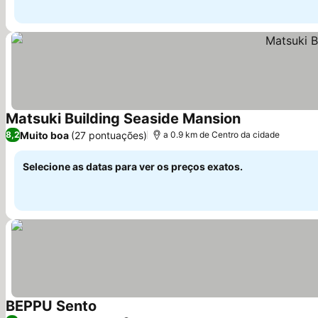
Matsuki Building Seaside Mansion
Muito boa
(27 pontuações)
8,2
a 0.9 km de Centro da cidade
Selecione as datas para ver os preços exatos.
BEPPU Sento