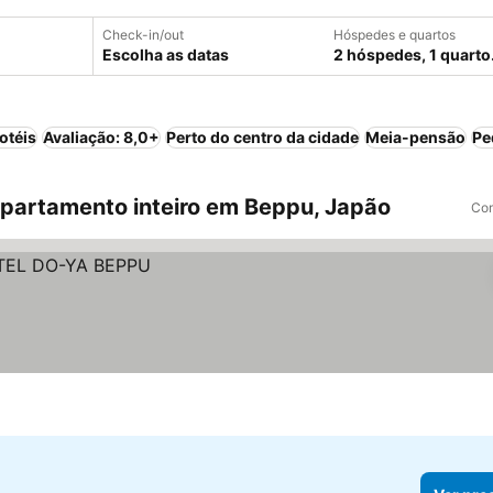
Check-in/out
Hóspedes e quartos
Escolha as datas
2 hóspedes, 1 quarto
otéis
Avaliação: 8,0+
Perto do centro da cidade
Meia-pensão
Pe
partamento inteiro em Beppu, Japão
Com