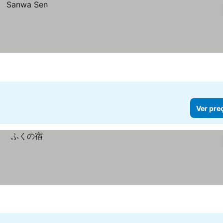
Ver pre