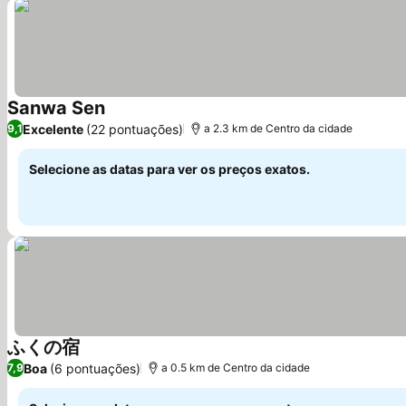
Sanwa Sen
Excelente
(22 pontuações)
9,1
a 2.3 km de Centro da cidade
Selecione as datas para ver os preços exatos.
ふくの宿
Boa
(6 pontuações)
7,9
a 0.5 km de Centro da cidade