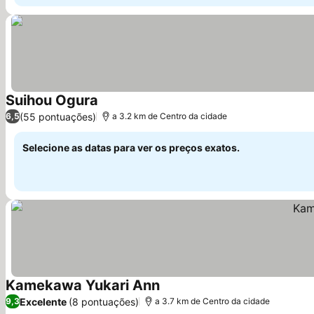
Suihou Ogura
(55 pontuações)
6,5
a 3.2 km de Centro da cidade
Selecione as datas para ver os preços exatos.
Kamekawa Yukari Ann
Excelente
(8 pontuações)
9,3
a 3.7 km de Centro da cidade