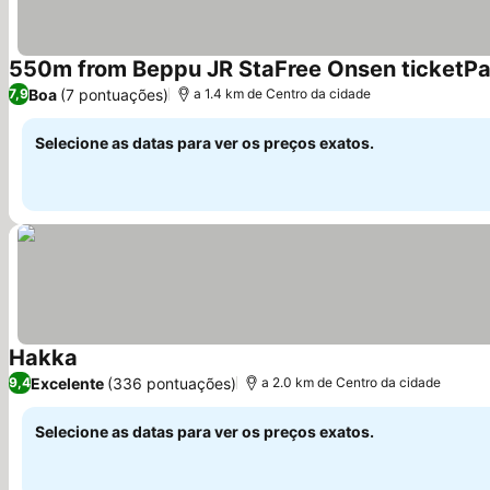
550m from Beppu JR StaFree Onsen ticketPa
Boa
(7 pontuações)
7,9
a 1.4 km de Centro da cidade
Selecione as datas para ver os preços exatos.
Hakka
Excelente
(336 pontuações)
9,4
a 2.0 km de Centro da cidade
Selecione as datas para ver os preços exatos.