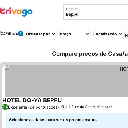
Destino
Filtros
1
Ordenar por
Preço
Localização
H
Compare preços de Casa/a
HOTEL DO-YA BEPPU
Excelente
(24 pontuações)
8,6
a 4.2 km de Centro da cidade
Selecione as datas para ver os preços exatos.