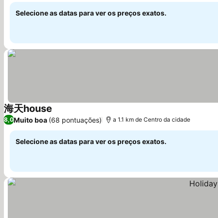
Selecione as datas para ver os preços exatos.
海天house
Muito boa
(68 pontuações)
8,0
a 1.1 km de Centro da cidade
Selecione as datas para ver os preços exatos.