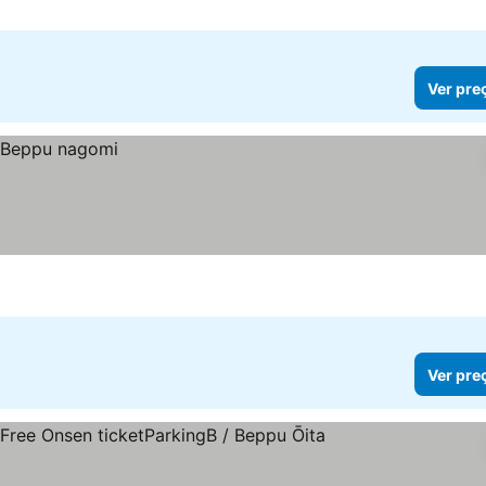
Ver pre
Ver pre