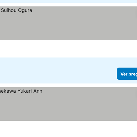
Ver pre