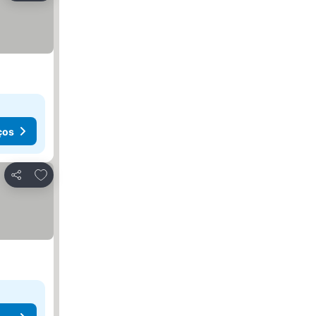
ços
Adicionar aos favoritos
Partilhar