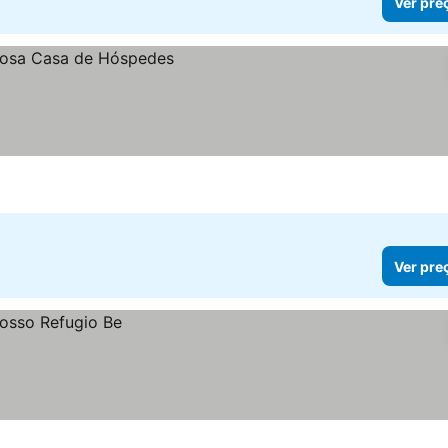
Ver pre
Ver pre