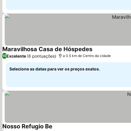
Maravilhosa Casa de Hóspedes
Ver preços
Excelente
(6 pontuações)
10
a 0.5 km de Centro da cidade
Selecione as datas para ver os preços exatos.
Nosso Refugio Be
Ver preços