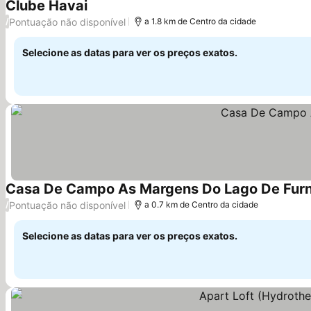
Clube Havai
Ver preços
Pontuação não disponível
/
a 1.8 km de Centro da cidade
Selecione as datas para ver os preços exatos.
Casa De Campo As Margens Do Lago De Fur
Pontuação não disponível
/
a 0.7 km de Centro da cidade
Selecione as datas para ver os preços exatos.