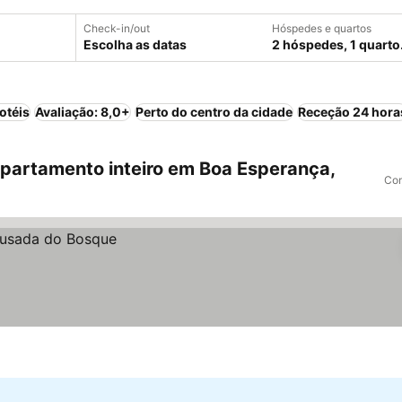
Check-in/out
Hóspedes e quartos
Escolha as datas
2 hóspedes, 1 quarto
otéis
Avaliação: 8,0+
Perto do centro da cidade
Receção 24 hora
partamento inteiro em Boa Esperança,
Com