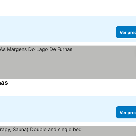
Ver pre
nas
Ver preços
Ver pre