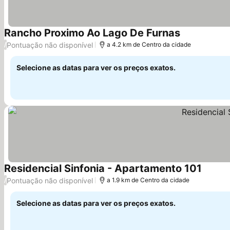
Rancho Proximo Ao Lago De Furnas
Ver preços
Pontuação não disponível
/
a 4.2 km de Centro da cidade
Selecione as datas para ver os preços exatos.
Residencial Sinfonia - Apartamento 101
Ver pr
Pontuação não disponível
/
a 1.9 km de Centro da cidade
Selecione as datas para ver os preços exatos.