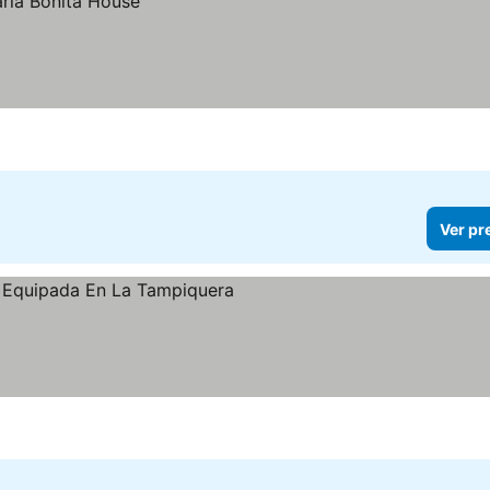
Ver pr