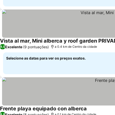
Vista al mar, Mini alberca y roof garden PRIV
Excelente
(9 pontuações)
9,0
a 0.4 km de Centro da cidade
Selecione as datas para ver os preços exatos.
Frente playa equipado con alberca
Excelente
(8 pontuações)
8,8
a 0.1 km de Centro da cidade