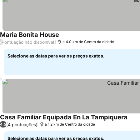
Maria Bonita House
Pontuação não disponível
/
a 4.0 km de Centro da cidade
Selecione as datas para ver os preços exatos.
Casa Familiar Equipada En La Tampiquera
(4 pontuações)
4,5
a 1.2 km de Centro da cidade
Selecione as datas para ver os preços exatos.