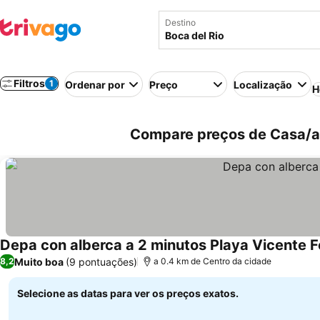
Destino
Filtros
1
Ordenar por
Preço
Localização
H
Compare preços de Casa/ap
Depa con alberca a 2 minutos Playa Vicente F
Muito boa
(9 pontuações)
8,2
a 0.4 km de Centro da cidade
Selecione as datas para ver os preços exatos.