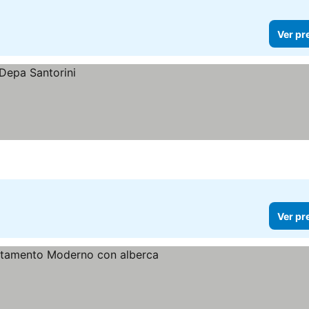
Ver pr
Ver pr