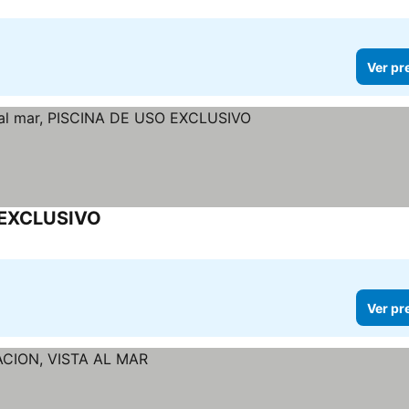
Ver pr
O EXCLUSIVO
Ver pr