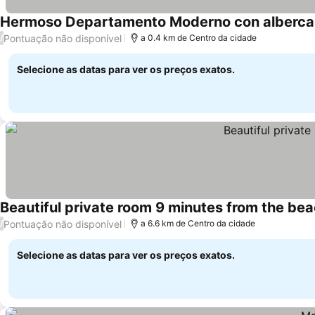
Hermoso Departamento Moderno con alberca
Pontuação não disponível
/
a 0.4 km de Centro da cidade
Selecione as datas para ver os preços exatos.
Beautiful private room 9 minutes from the be
Pontuação não disponível
/
a 6.6 km de Centro da cidade
Selecione as datas para ver os preços exatos.