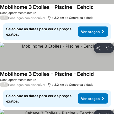
Mobilhome 3 Etoiles - Piscine - Eehcic
Ver preço
Casa/apartamento inteiro
/
a 3.2 km de Centro da cidade
Pontuação não disponível
Selecione as datas para ver os preços
Ver preços
exatos.
Partilhar
Ad
Mobilhome 3 Etoiles - Piscine - Eehcid
Ver preço
Casa/apartamento inteiro
/
a 3.2 km de Centro da cidade
Pontuação não disponível
Selecione as datas para ver os preços
Ver preços
exatos.