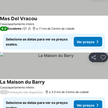
Mas Del Vracou
Ver preços
Casa/apartamento inteiro
9,0
Excelente
2
a 1.1 km de Centro da cidade
Selecione as datas para ver os preços
Ver preços
exatos.
Partilhar
Ad
La Maison du Barry
Ver preços
Casa/apartamento inteiro
/
a 3.0 km de Centro da cidade
Pontuação não disponível
Selecione as datas para ver os preços
Ver preços
exatos.