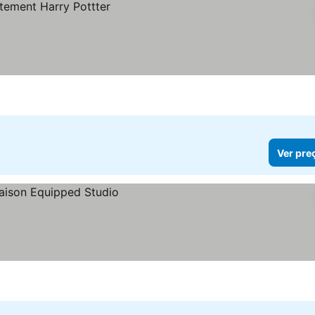
Ver pre