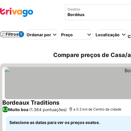
Destino
Filtros
1
Ordenar por
Preço
Localização
C
Compare preços de Casa/ap
Bordeaux Traditions
Muito boa
(1.364 pontuações)
8,2
a 0.2 km de Centro da cidade
Selecione as datas para ver os preços exatos.