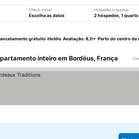
Check-in/out
Hóspedes e quartos
Escolha as datas
2 hóspedes, 1 quarto
ancelamento gratuito
Hotéis
Avaliação: 8,0+
Perto do centro da 
artamento inteiro em Bordéus, França
Com