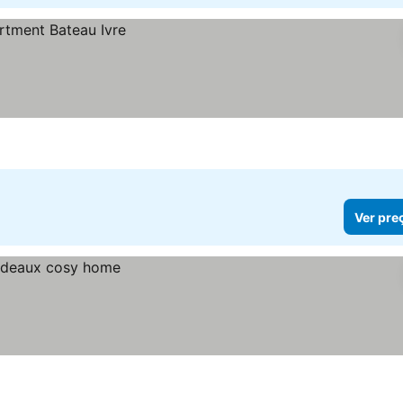
Ver pre