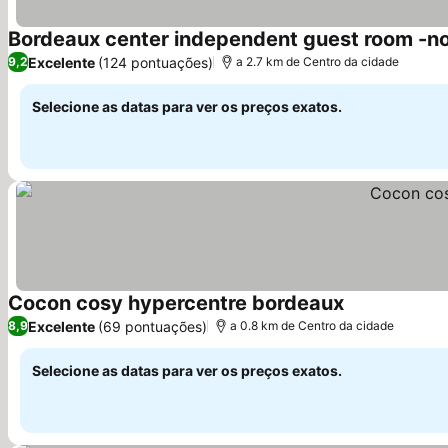
Bordeaux center independent guest room -n
Excelente
(124 pontuações)
9,2
a 2.7 km de Centro da cidade
Selecione as datas para ver os preços exatos.
Cocon cosy hypercentre bordeaux
Excelente
(69 pontuações)
8,9
a 0.8 km de Centro da cidade
Selecione as datas para ver os preços exatos.