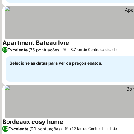
Apartment Bateau Ivre
Excelente
(75 pontuações)
9,1
a 3.7 km de Centro da cidade
Selecione as datas para ver os preços exatos.
Bordeaux cosy home
Excelente
(90 pontuações)
8,8
a 1.2 km de Centro da cidade