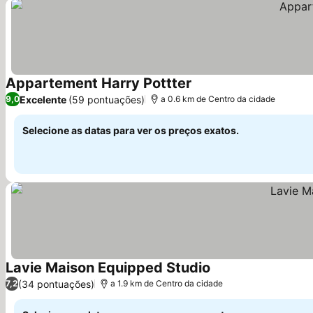
Appartement Harry Pottter
Excelente
(59 pontuações)
9,0
a 0.6 km de Centro da cidade
Selecione as datas para ver os preços exatos.
Lavie Maison Equipped Studio
(34 pontuações)
7,2
a 1.9 km de Centro da cidade