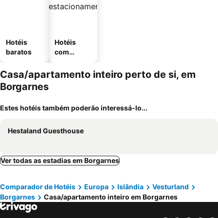
Hotéis
Hotéis
baratos
com
estaciona
mento
Casa/apartamento inteiro perto de si, em
Borgarnes
Estes hotéis também poderão interessá-lo...
Hestaland Guesthouse
Ver todas as estadias em Borgarnes
Comparador de Hotéis
Europa
Islândia
Vesturland
Borgarnes
Casa/apartamento inteiro em Borgarnes