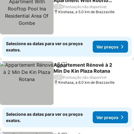
Apartment With Rooftop
Pool Ina Residential Area
Ver preços
/
Pontuação não disponível
Of Gombe
Kinshasa, a 5.0 km de Brazzaville
Selecione as datas para ver os preços
Ver preços
exatos.
Appartement Rénové à 2
Partilhar
Adicionar aos favoritos
Min De Kin Plaza Rotana
Ver preços
/
Pontuação não disponível
Kinshasa, a 6.0 km de Brazzaville
Selecione as datas para ver os preços
Ver preços
exatos.