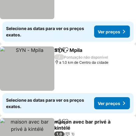
Selecione as datas para ver os preços
Ver preços
exatos.
SYN - Mpila
Partilhar
Adicionar aos favoritos
Ver preços
/
Pontuação não disponível
a 1.0 km de Centro da cidade
Selecione as datas para ver os preços
Ver preços
exatos.
maison avec bar privé à
Partilhar
Adicionar aos favoritos
kintélé
Ver preços
1,0
1