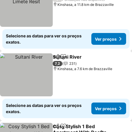
Kinshasa, a 11.8 km de Brazzaville
Selecione as datas para ver os preços
Ver preços
exatos.
Sultani River
Partilhar
Adicionar aos favoritos
Ver preços
7,2
231
Kinshasa, a 7.6 km de Brazzaville
Selecione as datas para ver os preços
Ver preços
exatos.
Cosy Stylish 1 Bed
Partilhar
Adicionar aos favoritos