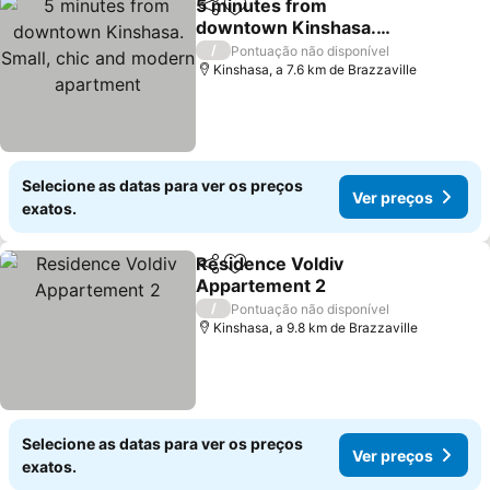
5 minutes from
Partilhar
Adicionar aos favoritos
downtown Kinshasa.
Small, chic and modern
Ver preços
/
Pontuação não disponível
apartment
Kinshasa, a 7.6 km de Brazzaville
Selecione as datas para ver os preços
Ver preços
exatos.
Residence Voldiv
Partilhar
Adicionar aos favoritos
Appartement 2
Ver preços
/
Pontuação não disponível
Kinshasa, a 9.8 km de Brazzaville
Selecione as datas para ver os preços
Ver preços
exatos.