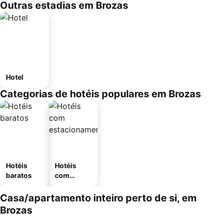
Outras estadias em Brozas
Hotel
Categorias de hotéis populares em Brozas
Hotéis
Hotéis
baratos
com
estaciona
mento
Casa/apartamento inteiro perto de si, em
Brozas