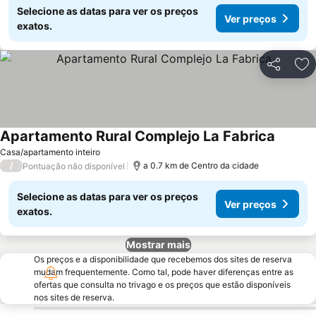
Selecione as datas para ver os preços
Ver preços
exatos.
Partilhar
Ad
Apartamento Rural Complejo La Fabrica
Casa/apartamento inteiro
/
a 0.7 km de Centro da cidade
Pontuação não disponível
Selecione as datas para ver os preços
Ver preços
exatos.
Mostrar mais
Os preços e a disponibilidade que recebemos dos sites de reserva
mudam frequentemente. Como tal, pode haver diferenças entre as
ofertas que consulta no trivago e os preços que estão disponíveis
nos sites de reserva.