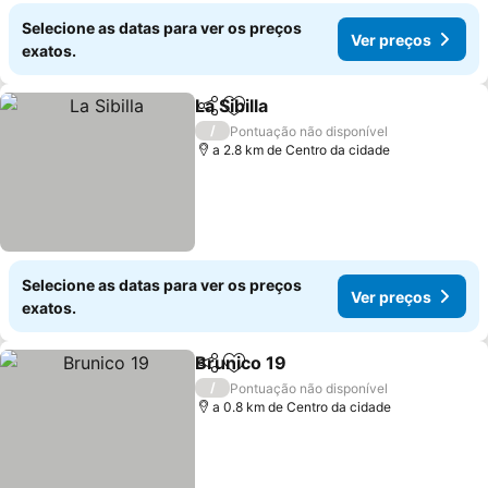
Selecione as datas para ver os preços
Ver preços
exatos.
La Sibilla
Partilhar
Adicionar aos favoritos
Ver preços
/
Pontuação não disponível
a 2.8 km de Centro da cidade
Selecione as datas para ver os preços
Ver preços
exatos.
Brunico 19
Partilhar
Adicionar aos favoritos
Ver preços
/
Pontuação não disponível
a 0.8 km de Centro da cidade