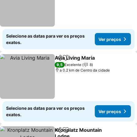
Selecione as datas para ver os preços
Ver preços
exatos.
Avia Living Maria
Partilhar
Adicionar aos favoritos
Ver preço
9,5
Excelente
8
a 0.2 km de Centro da cidade
Selecione as datas para ver os preços
Ver preços
exatos.
Kronplatz Mountain
Partilhar
Adicionar aos favoritos
Lodge