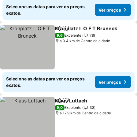
Selecione as datas para ver os preços
Ver preços
exatos.
Kronplatz L O F T Bruneck
Partilhar
Adicionar aos favoritos
9,6
Excelente
78
a 0.4 km de Centro da cidade
Selecione as datas para ver os preços
Ver preços
exatos.
Klaus Luttach
Partilhar
Adicionar aos favoritos
Ver preços
9,0
Excelente
38
a 17.9 km de Centro da cidade