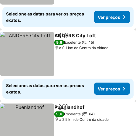
Selecione as datas para ver os preços
Ver preços
exatos.
ANDERS City Loft
Partilhar
Adicionar aos favoritos
Ver preç
9,6
Excelente
15
a 0.1 km de Centro da cidade
Selecione as datas para ver os preços
Ver preços
exatos.
Puenlandhof
Partilhar
Adicionar aos favoritos
Ver preços
9,6
Excelente
64
a 2.5 km de Centro da cidade