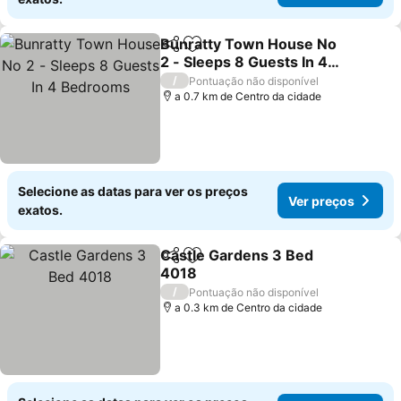
Bunratty Town House No
Partilhar
Adicionar aos favoritos
2 - Sleeps 8 Guests In 4
Bedrooms
Ver preços
/
Pontuação não disponível
a 0.7 km de Centro da cidade
Selecione as datas para ver os preços
Ver preços
exatos.
Castle Gardens 3 Bed
Partilhar
Adicionar aos favoritos
4018
Ver preços
/
Pontuação não disponível
a 0.3 km de Centro da cidade