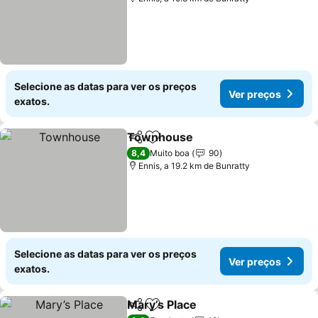
Selecione as datas para ver os preços
Ver preços
exatos.
Townhouse
Partilhar
Adicionar aos favoritos
Ver preços
8,4
Muito boa
90
Ennis, a 19.2 km de Bunratty
Selecione as datas para ver os preços
Ver preços
exatos.
Mary’s Place
Partilhar
Adicionar aos favoritos
Ver preços